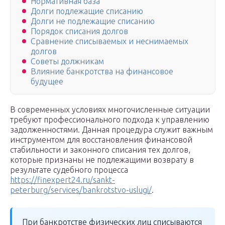
Нормативная база
Долги подлежащие списанию
Долги не подлежащие списанию
Порядок списания долгов
Сравнение списываемых и неснимаемых
долгов
Советы должникам
Влияние банкротства на финансовое
будущее
В современных условиях многочисленные ситуации
требуют профессионального подхода к управлению
задолженностями. Данная процедура служит важным
инструментом для восстановления финансовой
стабильности и законного списания тех долгов,
которые признаны не подлежащими возврату в
результате судебного процесса
https://finexpert24.ru/sankt-
peterburg/services/bankrotstvo-uslugi/
.
При банкротстве физических лиц списываются