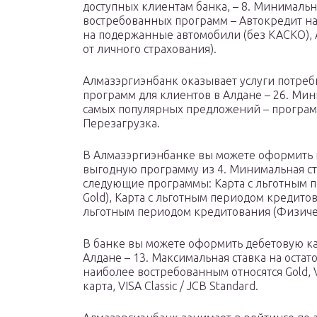
доступных клиентам банка, – 8. Минимальна
востребованных программ – Автокредит на
на подержанные автомобили (без КАСКО), 
от личного страхования).
Алмазэргиэнбанк оказывает услуги потреб
программ для клиентов в Алдане – 26. Мин
самых популярных предложений – программ
Перезагрузка.
В Алмазэргиэнбанке вы можете оформить 
выгодную программу из 4. Минимальная ст
следующие программы: Карта с льготным 
Gold), Карта с льготным периодом кредитов
льготным периодом кредитования (Физическ
В банке вы можете оформить дебетовую ка
Алдане – 13. Максимальная ставка на остато
наиболее востребованным относятся Gold, Vi
карта, VISA Classic / JCB Standard.