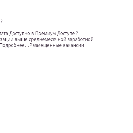
?
лата Доступно в Премиум Доступе ?
низации выше среднемесячной заработной
я). Подробнее…Размещенные вакансии