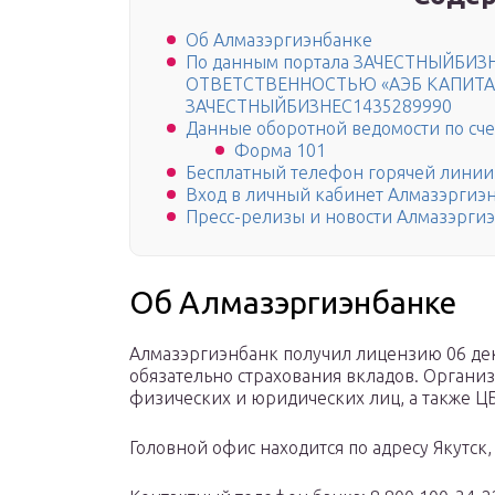
Об Алмазэргиэнбанке
По данным портала ЗАЧЕСТНЫЙБИ
ОТВЕТСТВЕННОСТЬЮ «АЭБ КАПИТАЛ
ЗАЧЕСТНЫЙБИЗНЕС1435289990
Данные оборотной ведомости по сче
Форма 101
Бесплатный телефон горячей линии
Вход в личный кабинет Алмазэргиэ
Пресс-релизы и новости Алмазэрги
Об Алмазэргиэнбанке
Алмазэргиэнбанк получил лицензию 06 дека
обязательно страхования вкладов. Органи
физических и юридических лиц, а также Ц
Головной офис находится по адресу Якутск, 