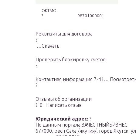
ОКТМО
?
98701000001
Реквизиты для договора
?
…Скачать
Проверить блокировку cчетов
?
Контактная информация 7-41… Посмотрет
?
Отзывы об организации
?: 0 Написать отзыв
Юридический адрес:
?
По данным портала ЗАЧЕСТНЫЙБИЗНЕС
677000, респ Саха /якутия/, город Якутск, 