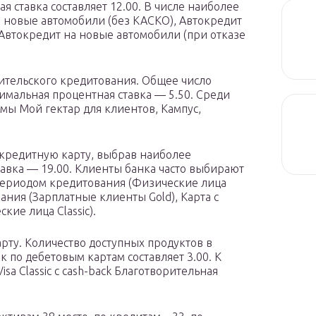
я ставка составляет 12.00. В числе наиболее
 новые автомобили (без КАСКО), Автокредит
Автокредит на новые автомобили (при отказе
ительского кредитования. Общее число
имальная процентная ставка — 5.50. Среди
ы Мой гектар для клиентов, Кампус,
кредитную карту, выбрав наиболее
авка — 19.00. Клиенты банка часто выбирают
периодом кредитования (Физические лица
ания (Зарплатные клиенты Gold), Карта с
ие лица Classic).
рту. Количество доступных продуктов в
к по дебетовым картам составляет 3.00. К
sa Classic с cash-back Благотворительная