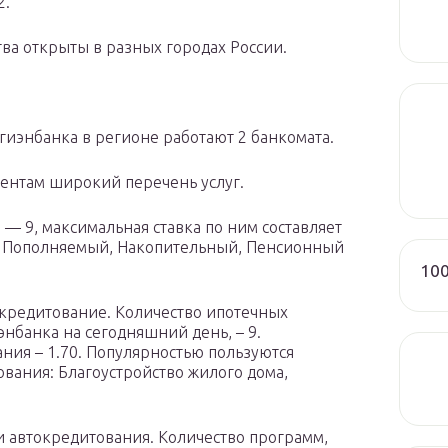
2.
тва открыты в разных городах России.
гиэнбанка в регионе работают 2 банкомата.
ентам широкий перечень услуг.
— 9, максимальная ставка по ним составляет
– Пополняемый, Накопительный, Пенсионный
100
кредитование. Количество ипотечных
нбанка на сегодняшний день, – 9.
ия – 1.70. Популярностью пользуются
ания: Благоустройство жилого дома,
и автокредитования. Количество программ,