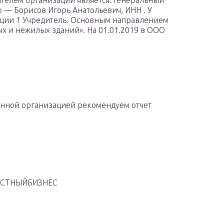
телем организации является: Генеральный
 — Борисов Игорь Анатольевич, ИНН . У
ции 1 Учредитель. Основным направлением
ых и нежилых зданий». На 01.01.2019 в ООО
анной организацией рекомендуем отчет
АЧЕСТНЫЙБИЗНЕС