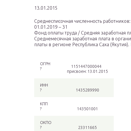
13.01.2015
Среднесписочная численность работников: 
01.01.2019 – 31
Фонд оплаты труда / Средняя заработная п
Среднемесячная заработная плата в орга
платы в регионе Республика Саха (Якути
ОГРН
1151447000044
?
присвоен: 13.01.2015
ИНН
?
1435289990
КПП
?
143501001
ОКПО
?
23311665