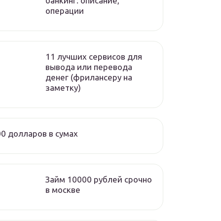
банкинг: описание,
операции
11 лучших сервисов для
вывода или перевода
денег (фрилансеру на
заметку)
0 долларов в сумах
Займ 10000 рублей срочно
в москве