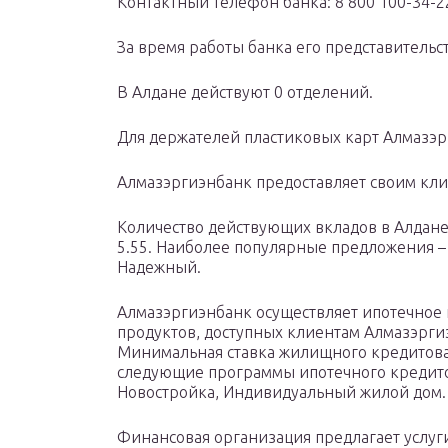
Контактный телефон банка: 8 800 100-34-2
За время работы банка его представительс
В Алдане действуют 0 отделений.
Для держателей пластиковых карт Алмазэр
Алмазэргиэнбанк предоставляет своим кли
Количество действующих вкладов в Алдане 
5.55. Наиболее популярные предложения 
Надежный.
Алмазэргиэнбанк осуществляет ипотечное 
продуктов, доступных клиентам Алмазэргиэ
Минимальная ставка жилищного кредитован
следующие программы ипотечного кредитов
Новостройка, Индивидуальный жилой дом.
Финансовая организация предлагает услуг