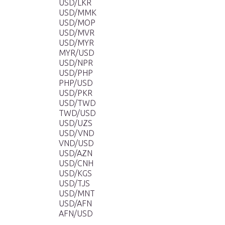
USD/LKR
USD/MMK
USD/MOP
USD/MVR
USD/MYR
MYR/USD
USD/NPR
USD/PHP
PHP/USD
USD/PKR
USD/TWD
TWD/USD
USD/UZS
USD/VND
VND/USD
USD/AZN
USD/CNH
USD/KGS
USD/TJS
USD/MNT
USD/AFN
AFN/USD