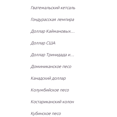
Гватемальский кетсаль
Гондурасская лемпира
Доллар Каймановых…
Доллар США
Доллар Тринидада и…
Доминиканское песо
Канадский доллар
Колумбийское песо
Костариканский колон
Кубинское песо