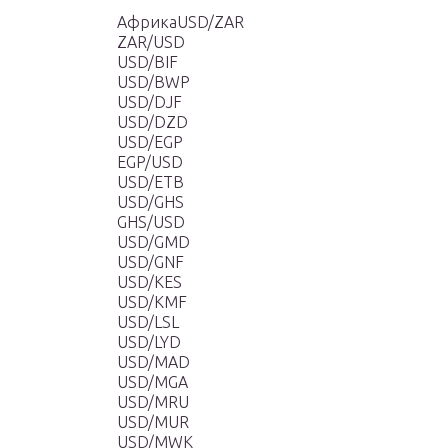
АфрикаUSD/ZAR
ZAR/USD
USD/BIF
USD/BWP
USD/DJF
USD/DZD
USD/EGP
EGP/USD
USD/ETB
USD/GHS
GHS/USD
USD/GMD
USD/GNF
USD/KES
USD/KMF
USD/LSL
USD/LYD
USD/MAD
USD/MGA
USD/MRU
USD/MUR
USD/MWK