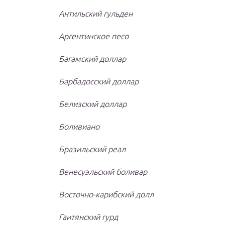
Антильский гульден
Аргентинское песо
Багамский доллар
Барбадосский доллар
Белизский доллар
Боливиано
Бразильский реал
Венесуэльский боливар
Восточно-карибский долл
Гаитянский гурд