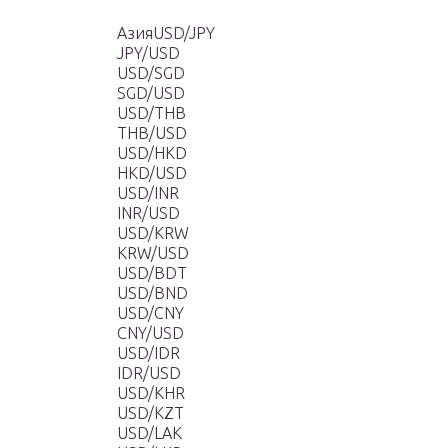
АзияUSD/JPY
JPY/USD
USD/SGD
SGD/USD
USD/THB
THB/USD
USD/HKD
HKD/USD
USD/INR
INR/USD
USD/KRW
KRW/USD
USD/BDT
USD/BND
USD/CNY
CNY/USD
USD/IDR
IDR/USD
USD/KHR
USD/KZT
USD/LAK