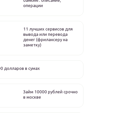
банкинг: описание,
операции
11 лучших сервисов для
вывода или перевода
денег (фрилансеру на
заметку)
0 долларов в сумах
Займ 10000 рублей срочно
в москве