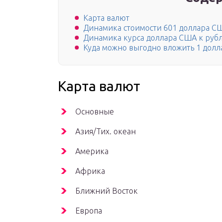
Карта валют
Динамика стоимости 601 доллара С
Динамика курса доллара США к руб
Куда можно выгодно вложить 1 дол
Карта валют
Основные
Азия/Тих. океан
Америка
Африка
Ближний Восток
Европа