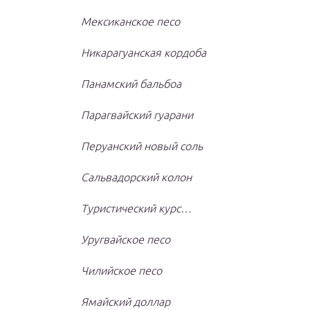
Мексиканское песо
Никарагуанская кордоба
Панамский бальбоа
Парагвайский гуарани
Перуанский новый соль
Сальвадорский колон
Туристический курс…
Уругвайское песо
Чилийское песо
Ямайский доллар