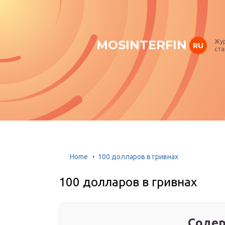
MOSINTERFIN
Жур
RU
ста
Home
100 долларов в гривнах
100 долларов в гривнах
Содер