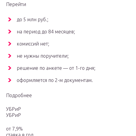
Перейти
до 5 млн руб.;
на период до 84 месяцев;
комиссий нет;
не нужны поручители;
решение по анкете — от 1-го дня;
оформляется по 2-м документам.
Подробнее
УБРиР
УБРиР
от 7,9%
ставка в год