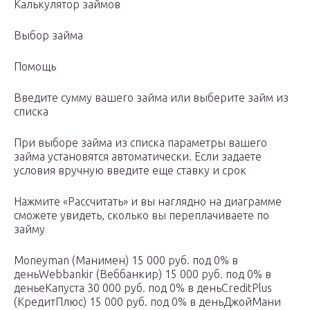
Калькулятор займов
Выбор займа
Помощь
Введите сумму вашего займа или выберите займ из
списка
При выборе займа из списка параметры вашего
займа установятся автоматически. Если задаете
условия вручную введите еще ставку и срок
Нажмите «Рассчитать» и вы наглядно на диаграмме
сможете увидеть, сколько вы переплачиваете по
займу
Moneyman (Манимен) 15 000 руб. под 0% в
деньWebbankir (Веббанкир) 15 000 руб. под 0% в
деньеКапуста 30 000 руб. под 0% в деньCreditPlus
(КредитПлюс) 15 000 руб. под 0% в деньДжойМани