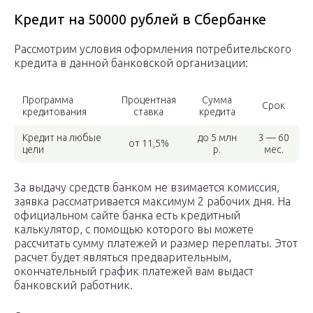
Кредит на 50000 рублей в Сбербанке
Рассмотрим условия оформления потребительского
кредита в данной банковской организации:
Программа
Процентная
Сумма
Срок
кредитования
ставка
кредита
Кредит на любые
до 5 млн
3 — 60
от 11,5%
цели
р.
мес.
За выдачу средств банком не взимается комиссия,
заявка рассматривается максимум 2 рабочих дня. На
официальном сайте банка есть кредитный
калькулятор, с помощью которого вы можете
рассчитать сумму платежей и размер переплаты. Этот
расчет будет являться предварительным,
окончательный график платежей вам выдаст
банковский работник.