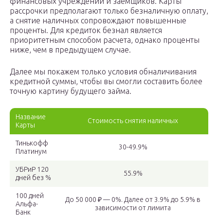
финансовых учреждений и заемщиков. Карты
рассрочки предполагают только безналичную оплату,
а снятие наличных сопровождают повышенные
проценты. Для кредиток безнал является
приоритетным способом расчета, однако проценты
ниже, чем в предыдущем случае.
Далее мы покажем только условия обналичивания
кредитной суммы, чтобы вы смогли составить более
точную картину будущего займа.
Название
Стоимость снятия наличных
Карты
Тинькофф
30-49.9%
Платинум
УБРиР 120
55.9%
дней без %
100 дней
До 50 000 ₽ — 0%. Далее от 3.9% до 5.9% в
Альфа-
зависимости от лимита
Банк