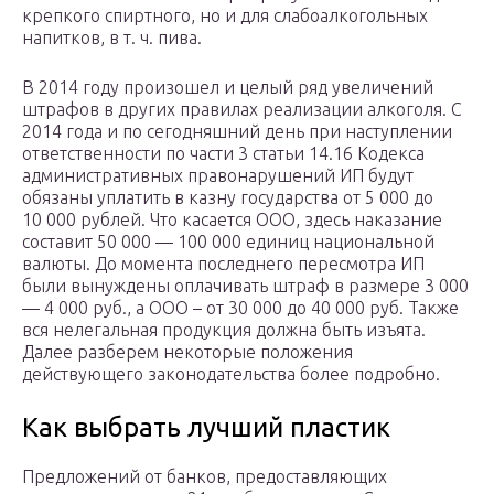
крепкого спиртного, но и для слабоалкогольных
напитков, в т. ч. пива.
В 2014 году произошел и целый ряд увеличений
штрафов в других правилах реализации алкоголя. С
2014 года и по сегодняшний день при наступлении
ответственности по части 3 статьи 14.16 Кодекса
административных правонарушений ИП будут
обязаны уплатить в казну государства от 5 000 до
10 000 рублей. Что касается ООО, здесь наказание
составит 50 000 — 100 000 единиц национальной
валюты. До момента последнего пересмотра ИП
были вынуждены оплачивать штраф в размере 3 000
— 4 000 руб., а ООО – от 30 000 до 40 000 руб. Также
вся нелегальная продукция должна быть изъята.
Далее разберем некоторые положения
действующего законодательства более подробно.
Как выбрать лучший пластик
Предложений от банков, предоставляющих