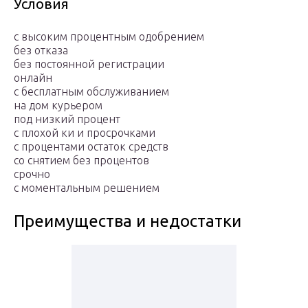
Условия
c высоким процентным одобрением
без отказа
без постоянной регистрации
онлайн
с бесплатным обслуживанием
на дом курьером
под низкий процент
с плохой ки и просрочками
с процентами остаток средств
со снятием без процентов
срочно
c моментальным решением
Преимущества и недостатки