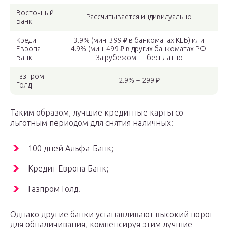
Восточный
Рассчитывается индивидуально
Банк
Кредит
3.9% (мин. 399 ₽ в банкоматах КЕБ) или
Европа
4.9% (мин. 499 ₽ в других банкоматах РФ.
Банк
За рубежом — бесплатно
Газпром
2.9% + 299 ₽
Голд
Таким образом, лучшие кредитные карты со
льготным периодом для снятия наличных:
100 дней Альфа-Банк;
Кредит Европа Банк;
Газпром Голд.
Однако другие банки устанавливают высокий порог
для обналичивания, компенсируя этим лучшие