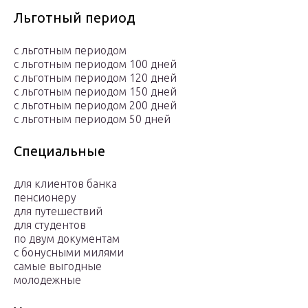
Льготный период
с льготным периодом
с льготным периодом 100 дней
с льготным периодом 120 дней
с льготным периодом 150 дней
с льготным периодом 200 дней
с льготным периодом 50 дней
Специальные
для клиентов банка
пенсионеру
для путешествий
для студентов
по двум документам
с бонусными милями
самые выгодные
молодежные