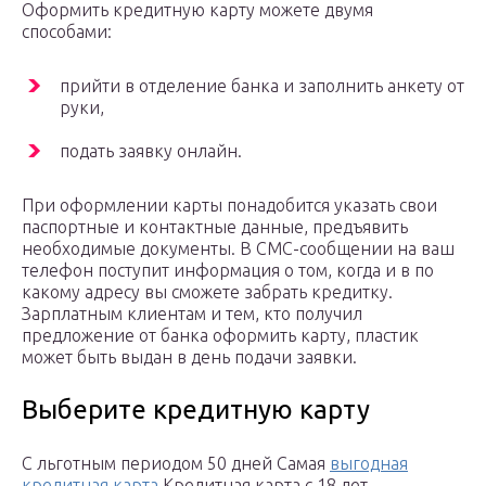
Оформить кредитную карту можете двумя
способами:
прийти в отделение банка и заполнить анкету от
руки,
подать заявку онлайн.
При оформлении карты понадобится указать свои
паспортные и контактные данные, предъявить
необходимые документы. В СМС-сообщении на ваш
телефон поступит информация о том, когда и в по
какому адресу вы сможете забрать кредитку.
Зарплатным клиентам и тем, кто получил
предложение от банка оформить карту, пластик
может быть выдан в день подачи заявки.
Выберите кредитную карту
С льготным периодом 50 дней Самая
выгодная
кредитная карта
Кредитная карта с 18 лет