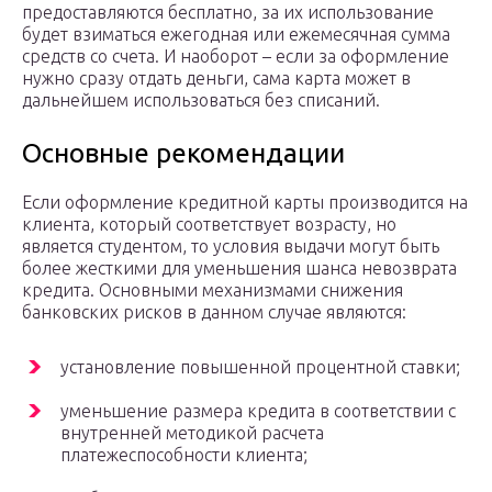
предоставляются бесплатно, за их использование
будет взиматься ежегодная или ежемесячная сумма
средств со счета. И наоборот – если за оформление
нужно сразу отдать деньги, сама карта может в
дальнейшем использоваться без списаний.
Основные рекомендации
Если оформление кредитной карты производится на
клиента, который соответствует возрасту, но
является студентом, то условия выдачи могут быть
более жесткими для уменьшения шанса невозврата
кредита. Основными механизмами снижения
банковских рисков в данном случае являются:
установление повышенной процентной ставки;
уменьшение размера кредита в соответствии с
внутренней методикой расчета
платежеспособности клиента;