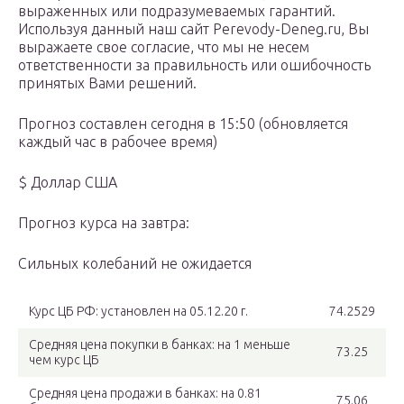
выраженных или подразумеваемых гарантий.
Используя данный наш cайт Perevody-Deneg.ru, Вы
выражаете свое согласие, что мы не несем
ответственности за правильность или ошибочность
принятых Вами решений.
Прогноз составлен сегодня в 15:50 (обновляется
каждый час в рабочее время)
$ Доллар США
Прогноз курса на завтра:
Cильных колебаний не ожидается
Курс ЦБ РФ: установлен на 05.12.20 г.
74.2529
Средняя цена покупки в банках: на 1 меньше
73.25
чем курс ЦБ
Средняя цена продажи в банках: на 0.81
75.06