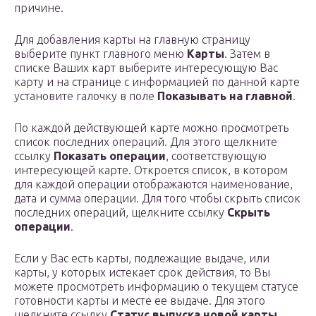
причине.
Для добавления карты на главную страницу
выберите пункт главного меню
Карты
. Затем в
списке Ваших карт выберите интересующую Вас
карту и на странице c информацией по данной карте
установите галочку в поле
Показывать на главной
.
По каждой действующей карте можно просмотреть
список последних операций. Для этого щелкните
ссылку
Показать операции
, соответствующую
интересующей карте. Откроется список, в котором
для каждой операции отображаются наименование,
дата и сумма операции. Для того чтобы скрыть список
последних операций, щелкните ссылку
Скрыть
операции
.
Если у Вас есть карты, подлежащие выдаче, или
карты, у которых истекает срок действия, то Вы
можете просмотреть информацию о текущем статусе
готовности карты и месте ее выдаче. Для этого
щелкните ссылку
Статус выпуска новой карты
,