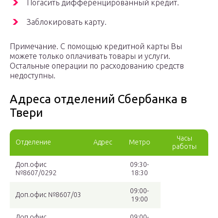
Погасить дифференцированный кредит.
Заблокировать карту.
Примечание. С помощью кредитной карты Вы
можете только оплачивать товары и услуги.
Остальные операции по расходованию средств
недоступны.
Адреса отделений Сбербанка в
Твери
Часы
Отделение
Адрес
Метро
работы
Доп.офис
09:30-
№8607/0292
18:30
09:00-
Доп.офис №8607/03
19:00
Доп.офис
09:00-