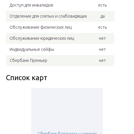
Доступ для инвалидов
есть
Отделение для слепых и слабовидящих
да
Обслуживание физических лиц
есть
Обслуживание юридических лиц
нет
Индвидуальные сейфы
нет
Сбербанк Премьер
нет
Список карт
Сбербанк балашиха — режим