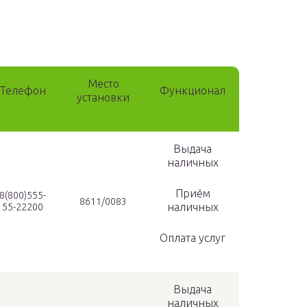
Место
Телефон
Функционал
установки
Выдача
наличных
Приём
8(800)555-
8611/0083
наличных
55-22200
Оплата услуг
Выдача
наличных