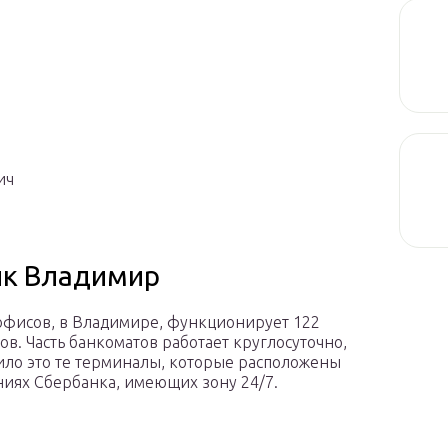
ич
нк Владимир
фисов, в Владимире, функционирует 122
ов. Часть банкоматов работает круглосуточно,
ило это те терминалы, которые расположены
ниях Сбербанка, имеющих зону 24/7.