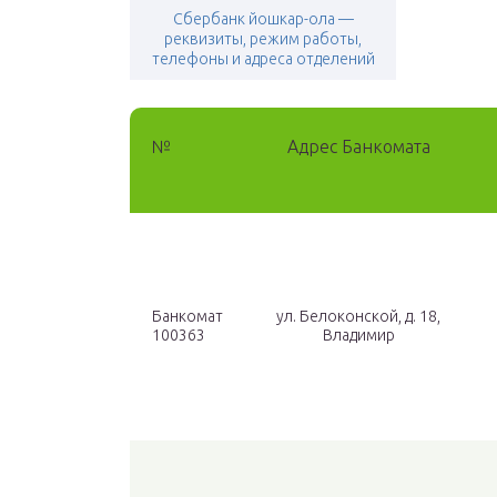
Сбербанк йошкар-ола —
реквизиты, режим работы,
телефоны и адреса отделений
№
Адрес Банкомата
Банкомат
ул. Белоконской, д. 18,
100363
Владимир