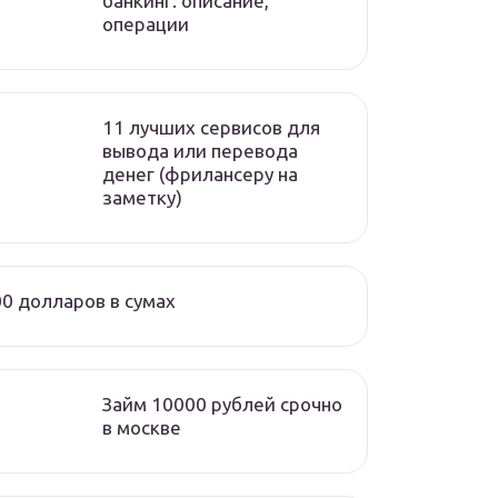
банкинг: описание,
операции
11 лучших сервисов для
вывода или перевода
денег (фрилансеру на
заметку)
0 долларов в сумах
Займ 10000 рублей срочно
в москве