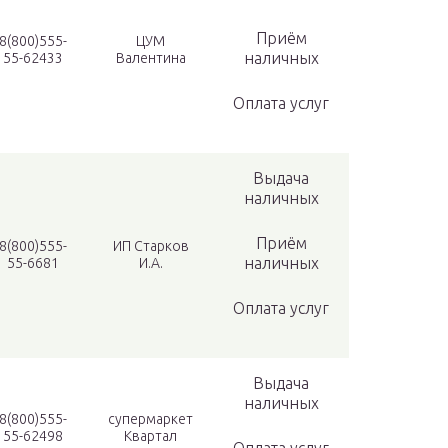
Приём
8(800)555-
ЦУМ
наличных
55-62433
Валентина
Оплата услуг
Выдача
наличных
Приём
8(800)555-
ИП Старков
наличных
55-6681
И.А.
Оплата услуг
Выдача
наличных
8(800)555-
супермаркет
55-62498
Квартал