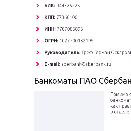
БИК:
044525225
КПП:
773601001
ИНН:
7707083893
ОГРН:
1027700132195
Руководитель:
Греф Герман Оскаров
E-mail:
sberbank@sberbank.ru
Банкоматы ПАО Сберба
Помимо о
банкомат
как прав
в отделе