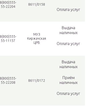
8(800)555-
8611/0158
55-22204
Оплата услуг
Выдача
наличных
МУЗ
8(800)555-
Киржачская
55-11157
ЦРБ
Оплата услуг
Выдача
наличных
Приём
8(800)555-
8611/0172
наличных
55-22208
Оплата услуг