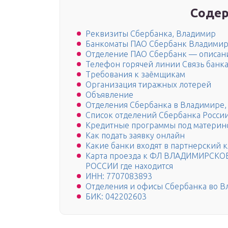
Содер
Реквизиты Сбербанка, Владимир
Банкоматы ПАО Сбербанк Владими
Отделение ПАО Сбербанк — описан
Телефон горячей линии Связь банк
Требования к заёмщикам
Организация тиражных лотерей
Объявление
Отделения Сбербанка в Владимире,
Список отделений Сбербанка Росси
Кредитные программы под материн
Как подать заявку онлайн
Какие банки входят в партнерский к
Карта проезда к ФЛ ВЛАДИМИРСК
РОССИИ где находится
ИНН: 7707083893
Отделения и офисы Сбербанка во 
БИК: 042202603