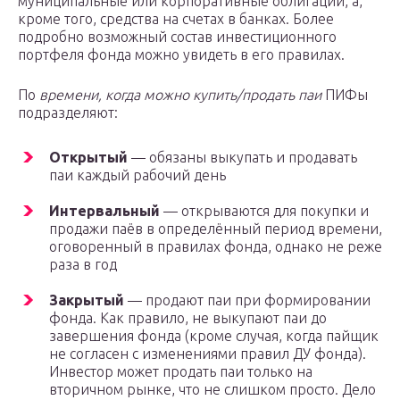
муниципальные или корпоративные облигации, а,
кроме того, средства на счетах в банках. Более
подробно возможный состав инвестиционного
портфеля фонда можно увидеть в его правилах.
По
времени, когда можно купить/продать паи
ПИФы
подразделяют:
Открытый
— обязаны выкупать и продавать
паи каждый рабочий день
Интервальный
— открываются для покупки и
продажи паёв в определённый период времени,
оговоренный в правилах фонда, однако не реже
раза в год
Закрытый
— продают паи при формировании
фонда. Как правило, не выкупают паи до
завершения фонда (кроме случая, когда пайщик
не согласен с изменениями правил ДУ фонда).
Инвестор может продать паи только на
вторичном рынке, что не слишком просто. Дело