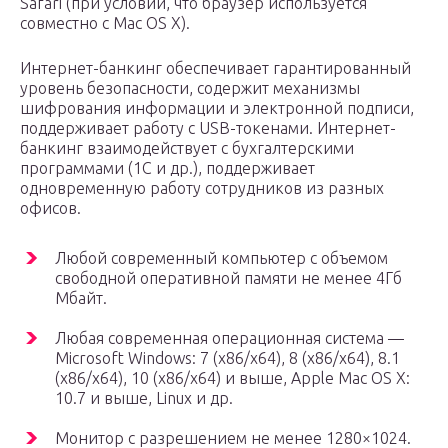
Safari (при условии, что браузер используется
совместно с Mac OS X).
Интернет-банкинг обеспечивает гарантированный
уровень безопасности, содержит механизмы
шифрования информации и электронной подписи,
поддерживает работу с USB-токенами. Интернет-
банкинг взаимодействует с бухгалтерскими
программами (1С и др.), поддерживает
одновременную работу сотрудников из разных
офисов.
Любой современный компьютер с объемом
свободной оперативной памяти не менее 4Гб
Мбайт.
Любая современная операционная система —
Microsoft Windows: 7 (x86/x64), 8 (x86/x64), 8.1
(x86/x64), 10 (x86/x64) и выше, Apple Mac OS X:
10.7 и выше, Linux и др.
Монитор с разрешением не менее 1280×1024.