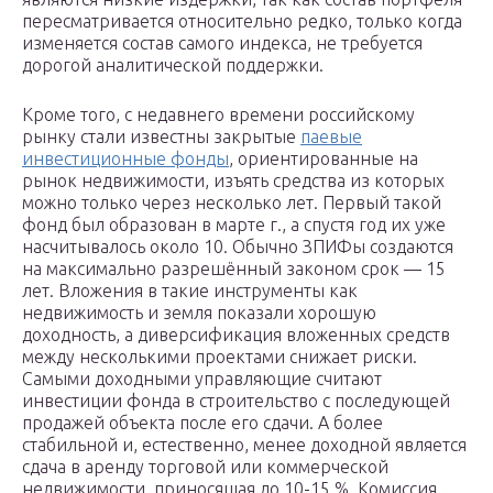
пересматривается относительно редко, только когда
изменяется состав самого индекса, не требуется
дорогой аналитической поддержки.
Кроме того, с недавнего времени российскому
рынку стали известны закрытые
паевые
инвестиционные фонды
, ориентированные на
рынок недвижимости, изъять средства из которых
можно только через несколько лет. Первый такой
фонд был образован в марте г., а спустя год их уже
насчитывалось около 10. Обычно ЗПИФы создаются
на максимально разрешённый законом срок — 15
лет. Вложения в такие инструменты как
недвижимость и земля показали хорошую
доходность, а диверсификация вложенных средств
между несколькими проектами снижает риски.
Самыми доходными управляющие считают
инвестиции фонда в строительство с последующей
продажей объекта после его сдачи. А более
стабильной и, естественно, менее доходной является
сдача в аренду торговой или коммерческой
недвижимости, приносящая до 10-15 %. Комиссия