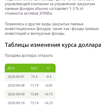
управляющей компании за управление закрытым
паевым фондом обычно составляет 1-3 % от
стоимости активов ЗПИФа.
Появились и другие виды закрытых паевых
инвестиционных фондов, такие как: фонды прямых
инвестиций и венчурные фонды.
Таблицы изменения курса доллара
Продажа доллара: открыть
Дата
Курс
+/-
2020-09-07
75.4
-0.4
2020-09-08
75.79
-0.09
2020-09-09
75.89
+0.75
2020-09-10
75.14
+0.25