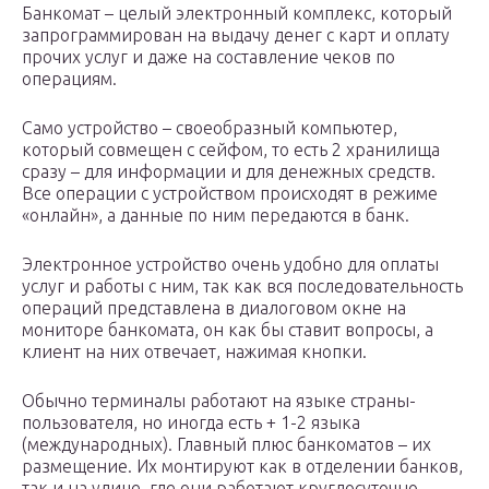
Банкомат – целый электронный комплекс, который
запрограммирован на выдачу денег с карт и оплату
прочих услуг и даже на составление чеков по
операциям.
Само устройство – своеобразный компьютер,
который совмещен с сейфом, то есть 2 хранилища
сразу – для информации и для денежных средств.
Все операции с устройством происходят в режиме
«онлайн», а данные по ним передаются в банк.
Электронное устройство очень удобно для оплаты
услуг и работы с ним, так как вся последовательность
операций представлена в диалоговом окне на
мониторе банкомата, он как бы ставит вопросы, а
клиент на них отвечает, нажимая кнопки.
Обычно терминалы работают на языке страны-
пользователя, но иногда есть + 1-2 языка
(международных). Главный плюс банкоматов – их
размещение. Их монтируют как в отделении банков,
так и на улице, где они работают круглосуточно.