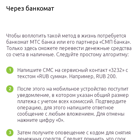
Через банкомат
Чтобы воплотить такой метод в жизнь потребуется
банкомат МТС банка или его партнера «СМП банка».
Только здесь сможете перевести денежные средства
со счета в наличные. Следуйте простому алгоритму:
Напишите СМС на сервисный контакт «3232» с
текстом «RUB сумма». Например, RUB 200.
После этого на мобильное устройство поступит
уведомление, в котором указан общий размер
платежа с учетом всех комиссий. Подтвердите
операцию, для этого напишите ответное
сообщение с любым вложением. Для отмены
нажмите цифру «0».
Затем получите оповещение с кодом для снятия
денежных средств. Следует помнить, что срок