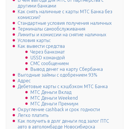
В чем выгода для МТС от партнерства с
другими банками
Как снять наличные с карты МТС Банка без
комиссии?
Стандартные условия получения наличных
Терминалы самообслуживания
Лимиты и комиссии на снятие наличных
Условия карты:
Как вывести средства
Через банкомат
USSD командой
СМС сообщением
Вывод денег на карту Сбербанка
Выгодные займы с одобрением 93%
Адрес
Дебетовые карты с кэшбэком МТС Банка
МТС Деньги Вклад
МТС Деньги Weekend
МТС Деньги Премиум
Округление cashback и срок годности
Легко платить
Как получить в долг деньги под залог ПТС
авто в автоломбарде Новосибирска