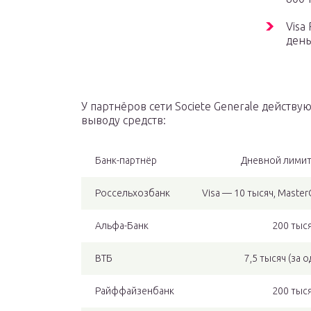
Visa
день
У партнёров сети Societe Generale действ
выводу средств:
Банк-партнёр
Дневной лимит
Россельхозбанк
Visa — 10 тысяч, Maste
Альфа-Банк
200 тыс
ВТБ
7,5 тысяч (за о
Райффайзенбанк
200 тыс