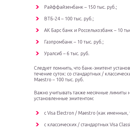
Райффайзенбанк – 150 тыс. руб.;
ВТБ-24 – 100 тыс. руб.;
АК Барс банк и Россельхозбанк – 10 тыс.
Газпромбанк – 10 тыс. руб.;
Уралсиб – 6 тыс. руб.
Следует помнить, что банк-эмитент устано
течение суток: со стандартных / классических
Maestro – 100 тыс. руб.
Важно учитывать также месячные лимиты на
установленные эмитентом:
с Visa Electron / Maestro (как именных
с классических / стандартных Visa Classi