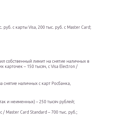
 руб. с карты Visa, 200 тыс. руб. с Master Card;
вил собственный лимит на снятие наличных в
 карточек – 150 тысяч, с Visa Electron /
 снятие наличных с карт Росбанка,
, так и неименных) – 250 тысяч рублей;
c / Master Card Standard – 700 тыс. руб.;