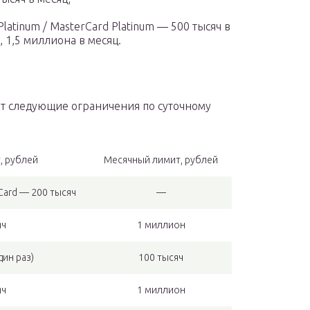
 Platinum / MasterCard Platinum — 500 тысяч в
, 1,5 миллиона в месяц.
уют следующие ограничения по суточному
, рублей
Месячный лимит, рублей
rCard — 200 тысяч
—
яч
1 миллион
дин раз)
100 тысяч
яч
1 миллион