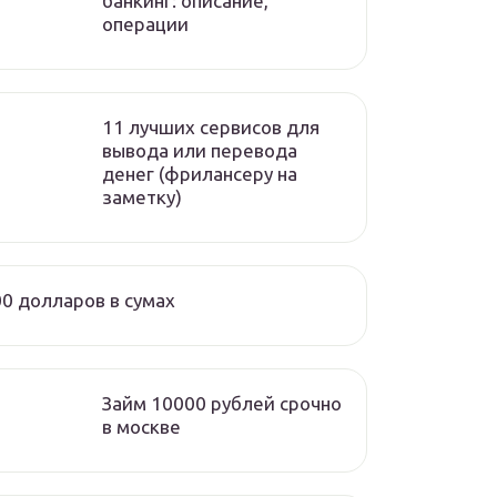
банкинг: описание,
операции
11 лучших сервисов для
вывода или перевода
денег (фрилансеру на
заметку)
0 долларов в сумах
Займ 10000 рублей срочно
в москве