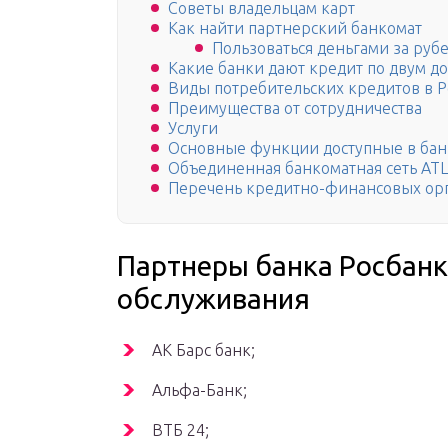
Советы владельцам карт
Как найти партнерский банкомат
Пользоваться деньгами за руб
Какие банки дают кредит по двум д
Виды потребительских кредитов в 
Преимущества от сотрудничества
Услуги
Основные функции доступные в бан
Объединенная банкоматная сеть AT
Перечень кредитно-финансовых орг
Партнеры банка Росбанк:
обслуживания
АК Барс банк;
Альфа-Банк;
ВТБ 24;