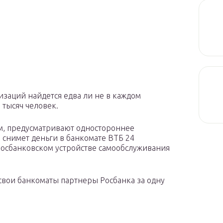
изаций найдется едва ли не в каждом
 тысяч человек.
м, предусматривают одностороннее
 снимет деньги в банкомате ВТБ 24
 росбанковском устройстве самообслуживания
свои банкоматы партнеры Росбанка за одну