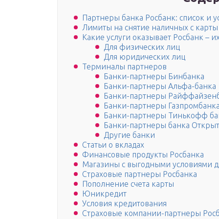
Партнеры банка Росбанк: список и 
Лимиты на снятие наличных с карты
Какие услуги оказывает Росбанк – и
Для физических лиц
Для юридических лиц
Терминалы партнеров
Банки-партнеры Бинбанка
Банки-партнеры Альфа-банка
Банки-партнеры Райффайзен
Банки-партнеры Газпромбанк
Банки-партнеры Тинькофф ба
Банки-партнеры банка Откры
Другие банки
Статьи о вкладах
Финансовые продукты Росбанка
Магазины с выгодными условиями дл
Страховые партнеры Росбанка
Пополнение счета карты
Юникредит
Условия кредитования
Страховые компании-партнеры Рос