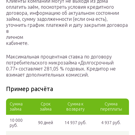
Клиенты компании могут не выходя из дома
оплатить заём, посмотреть условия кредитного
договора, информацию об актуальном состоянии
займа, сумму задолженности (если она есть),
уточнить график платежей и дату закрытия договора
в
личном
кабинете.
Максимальная процентная ставка по договору
потребительского микрозайма «Долгосрочный
0.77» составляет 281,05 % годовых. Кредитор не
взимает дополнительных комиссий.
Пример расчёта
Сумма
Срок
Сумма к
Сумма
займа
займа
возврату
переплаты
10 000
90 дней
14 937 руб.
4 937 руб.
руб.