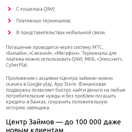
С кошелька QIWI;
Платежных терминалов;
В представительствах мобильной связи.
Погашение проводится через систему МТС,
«Билайн», «Связной», «Мегафон». Терминалы для
платежа можно использовать QIWI, МКБ, «Элекснет»,
CyberPlat.
Приложения с акциями «Центра займов» можно
скачать в Google play, App Store. Финансовая
поддержка позволяет быстро найти деньги на любые
потребительские нужды и без проблем погашать
кредиты в банках, сохранить положительную
историю заемщика.
Центр Займов — до 100 000 даже
новым клиентам