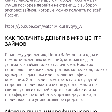
сейчас находитесь в другом городе России – Вам
лучше поскорее перейти на страницу с выбором
экспресс займов, которые можно получить по всей
России.
https://youtube.com/watch?v=qJiHrvqAy_A
КАК ПОЛУЧИТЬ ДЕНЬГИ В МФО ЦЕНТР
ЗАЙМОВ
К нашему удивлению, Центр Займов – это одна из
немногочисленных компаний, которая выдает
денежные займы только наличными. Никаких
переводов, никаких электронных кошельков, только
курьерская доставка или посещение офиса
компании. Хотя, если посмотреть на это с другой
стороны – наличные это очень удобно. Никто не
спишет деньги с вашей карте по ошибке или за
штрафы, вы не ошибетесь при вводе данных, и
наличные – это универсальное средство.
Можно ли на микрофинансовые