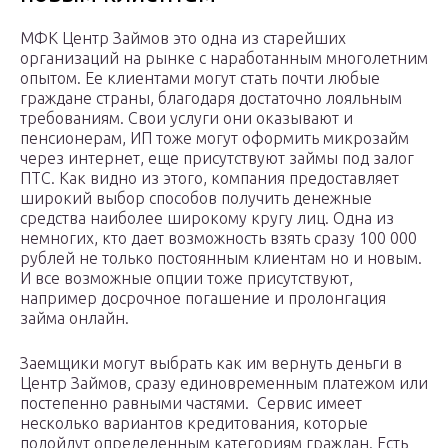
МФК Центр Займов это одна из старейших
организаций на рынке с наработанным многолетним
опытом. Ее клиентами могут стать почти любые
граждане страны, благодаря достаточно лояльным
требованиям. Свои услуги они оказывают и
пенсионерам, ИП тоже могут оформить микрозайм
через интернет, еще присутствуют займы под залог
ПТС. Как видно из этого, компания предоставляет
широкий выбор способов получить денежные
средства наиболее широкому кругу лиц. Одна из
немногих, кто дает возможность взять сразу 100 000
рублей не только постоянным клиентам но и новым.
И все возможные опции тоже присутствуют,
например досрочное погашение и пролонгация
займа онлайн.
Заемщики могут выбрать как им вернуть деньги в
Центр Займов, сразу единовременным платежом или
постепенно равными частями. Сервис имеет
несколько вариантов кредитования, которые
подойдут определенным категориям граждан. Есть