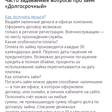
Часто задаваемые вопросы про заём
«Долгосрочный»
Как получить деньги
?
Выдаём наличные деньги в офисах компании.
Оформить договор возможно
только в регионе регистрации. Военнослужащим —
по месту прохождения службы.
Какие особенности оплаты?
Оплата по займу производится каждые 30
календарных дней. Перенос даты гашения не
предусмотрен. Возможно досрочное погашение
кредита в полном объёме, проценты за
использование займа пересчитываются на дату
платежа.
Как оплатить заём?
Погасить заём можно двумя способами: наличными
— в том же офисе, в котором оформляли
договор, или онлайн, в личном кабинете на сайте.
Пополнять счёт можно на любые
суммы, не превышающую сумму общего долга по
договору займа. Списание денежных
средств происходит один раз в 30 календарных