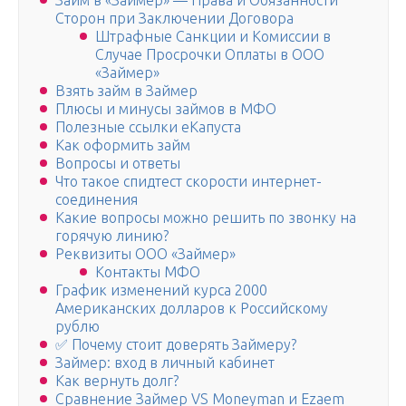
Займ в «Займер» — Права и Обязанности
Сторон при Заключении Договора
Штрафные Санкции и Комиссии в
Случае Просрочки Оплаты в ООО
«Займер»
Взять займ в Займер
Плюсы и минусы займов в МФО
Полезные ссылки еКапуста
Как оформить займ
Вопросы и ответы
Что такое спидтест скорости интернет-
соединения
Какие вопросы можно решить по звонку на
горячую линию?
Реквизиты ООО «Займер»
Контакты МФО
График изменений курса 2000
Американских долларов к Российскому
рублю
✅ Почему стоит доверять Займеру?
Займер: вход в личный кабинет
Как вернуть долг?
Сравнение Займер VS Moneyman и Ezaem