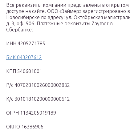
Все реквизиты компании представлены в открытом
доступе на сайте. ООО «Займер» зарегистрировано в
Новосибирске по адресу: ул. Октябрьская магистраль
д. 3, оф. 906. Платежные реквизиты Zaymer в
Сбербанке:
ИНН 4205271785
БИК 043207612
КПП 540601001
Р/с 40702810026000002832
К/с 30101810200000000612
ОГРН 1134205019189
ОКПО 16386906