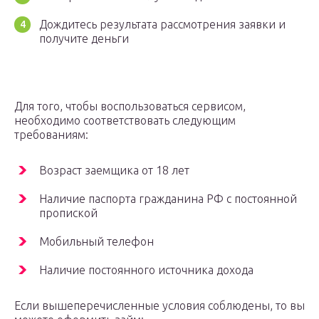
Дождитесь результата рассмотрения заявки и
получите деньги
Для того, чтобы воспользоваться сервисом,
необходимо соответствовать следующим
требованиям:
Возраст заемщика от 18 лет
Наличие паспорта гражданина РФ с постоянной
пропиской
Мобильный телефон
Наличие постоянного источника дохода
Если вышеперечисленные условия соблюдены, то вы