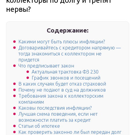
коллекторы по долгу и трепят
нервы?
Содержание:
Какими могут быть плюсы инфляции?
Договаривайтесь с кредитором напрямую —
тогда знакомиться с коллектором не
придется
Что предписывает закон
Актуальная трактовка ФЗ 230
График звонков и посещений
В каких случаях будет отказ страховой
Почему не подают в суд на должников
Требования закона к коллекторским
компаниям
Каковы последствия инфляции?
Лучшая схема поведения, если нет
возможности платить за кредит
Статьи об ипотеке
Как проверить законно ли был передан долг