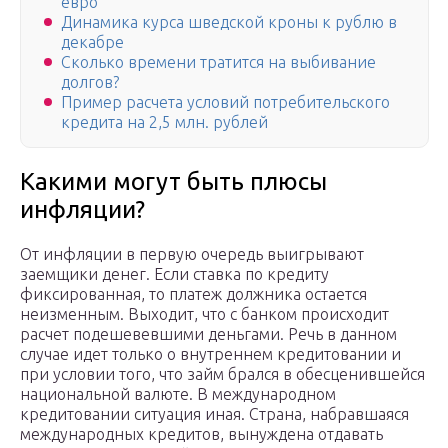
евро
Динамика курса шведской кроны к рублю в
декабре
Сколько времени тратится на выбивание
долгов?
Пример расчета условий потребительского
кредита на 2,5 млн. рублей
Какими могут быть плюсы
инфляции?
От инфляции в первую очередь выигрывают
заемщики денег. Если ставка по кредиту
фиксированная, то платеж должника остается
неизменным. Выходит, что с банком происходит
расчет подешевевшими деньгами. Речь в данном
случае идет только о внутреннем кредитовании и
при условии того, что займ брался в обесценившейся
национальной валюте. В международном
кредитовании ситуация иная. Страна, набравшаяся
международных кредитов, вынуждена отдавать