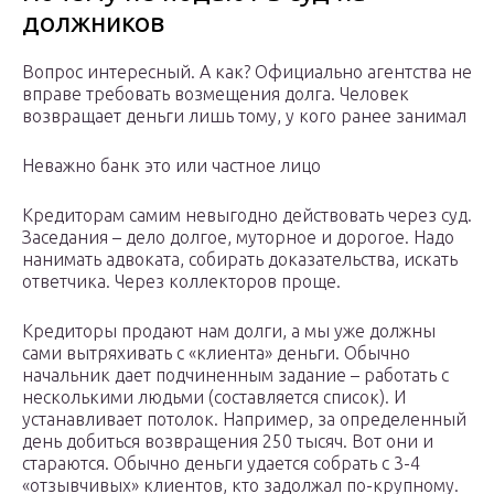
должников
Вопрос интересный. А как? Официально агентства не
вправе требовать возмещения долга. Человек
возвращает деньги лишь тому, у кого ранее занимал
Неважно банк это или частное лицо
Кредиторам самим невыгодно действовать через суд.
Заседания – дело долгое, муторное и дорогое. Надо
нанимать адвоката, собирать доказательства, искать
ответчика. Через коллекторов проще.
Кредиторы продают нам долги, а мы уже должны
сами вытряхивать с «клиента» деньги. Обычно
начальник дает подчиненным задание – работать с
несколькими людьми (составляется список). И
устанавливает потолок. Например, за определенный
день добиться возвращения 250 тысяч. Вот они и
стараются. Обычно деньги удается собрать с 3-4
«отзывчивых» клиентов, кто задолжал по-крупному.