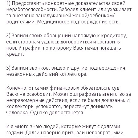
1) Предоставить конкретные доказательства своей
неработоспособности. Заболел клиент или ухаживает
за внезапно занедужившей женой/ребенком/
родителями. Медицинское подтверждение есть.
2) Записи своих обращений напрямую к кредитору,
если сторонам удалось договориться и составить
новый график, по которому Вася начал погашать
кредит.
3) Записи звонков, видео и другие подтверждения
незаконных действий коллектора.
Конечно, от самих финансовых обязательств суд
Васю не освободит. Может оштрафовать агентство за
неправомерные действия, если те были доказаны. И
коллекторы успокоятся, перестанут донимать
человека. Однако долг останется.
И я много знаю людей, которые живут с долгами
годами. Долги наверно признали невозвратными.