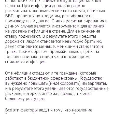
банковских счетах, снижается курс национальной
валюты. При инфляции довольно сложно
рассчитывать экономические показатели, такие как
ВВП, проценты по кредитам, рентабельность
производства и другие. Ставка рефинансирования в
данном случае является инструментом для влияния
на уровень инфляции в стране. Для ее снижения
ставку поднимают. В результате этого кредиты
дорожают, людям становится невыгодно брать их,
денег становится меньше, меньшими становятся и
траты. Таким образом, продажи падают, цены на
товары начинают снижаться и в то же время
снижается инфляция.
От инфляции страдают и те граждане, которые
работают в бюджетной сфере страны. Государство
вынуждено повышать (индексировать) им зарплаты,
и в результате этого увеличиваются государственные
расходы, которые, опять же, приводят к еще
большему росту цен.
Все эти факторы ведут к тому, что население