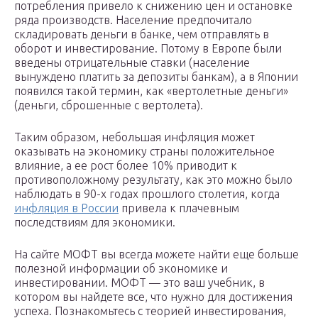
потребления привело к снижению цен и остановке
ряда производств. Население предпочитало
складировать деньги в банке, чем отправлять в
оборот и инвестирование. Потому в Европе были
введены отрицательные ставки (население
вынуждено платить за депозиты банкам), а в Японии
появился такой термин, как «вертолетные деньги»
(деньги, сброшенные с вертолета).
Таким образом, небольшая инфляция может
оказывать на экономику страны положительное
влияние, а ее рост более 10% приводит к
противоположному результату, как это можно было
наблюдать в 90-х годах прошлого столетия, когда
инфляция в России
привела к плачевным
последствиям для экономики.
На сайте МОФТ вы всегда можете найти еще больше
полезной информации об экономике и
инвестировании. МОФТ — это ваш учебник, в
котором вы найдете все, что нужно для достижения
успеха. Познакомьтесь с теорией инвестирования,