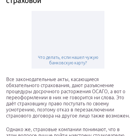
страховой
Что делать, если нашел чужую
банковскую карту?
Все законодательные акты, касающиеся
обязательного страхования, дают разъяснение
процедуры досрочного расторжения ОСАГО, а вот о
переоформлении в них не говорится ни слова. Это
даёт страховщику право поступать по своему
усмотрению, поэтому отказ в перезаключении
страхового договора на другое лицо также возможен.
Однако же, страховые компании понимают, что в
этом вопросе лучше пойти навстречу страхователю