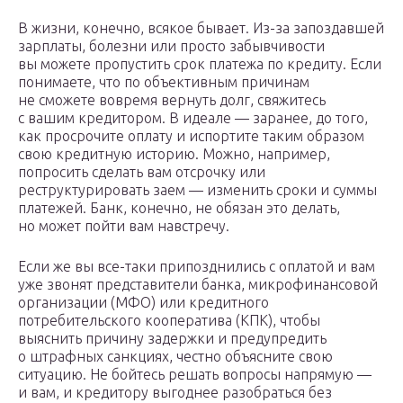
В жизни, конечно, всякое бывает. Из-за запоздавшей
зарплаты, болезни или просто забывчивости
вы можете пропустить срок платежа по кредиту. Если
понимаете, что по объективным причинам
не сможете вовремя вернуть долг, свяжитесь
с вашим кредитором. В идеале — заранее, до того,
как просрочите оплату и испортите таким образом
свою кредитную историю. Можно, например,
попросить сделать вам отсрочку или
реструктурировать заем — изменить сроки и суммы
платежей. Банк, конечно, не обязан это делать,
но может пойти вам навстречу.
Если же вы все-таки припозднились с оплатой и вам
уже звонят представители банка, микрофинансовой
организации (МФО) или кредитного
потребительского кооператива (КПК), чтобы
выяснить причину задержки и предупредить
о штрафных санкциях, честно объясните свою
ситуацию. Не бойтесь решать вопросы напрямую —
и вам, и кредитору выгоднее разобраться без