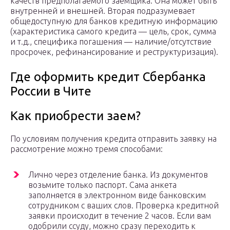
качеств предполагаемого заемщика. Она может быть
внутренней и внешней. Вторая подразумевает
общедоступную для банков кредитную информацию
(характеристика самого кредита — цель, срок, сумма
и т.д., специфика погашения — наличие/отсутствие
просрочек, рефинансирование и реструктуризация).
Где оформить кредит Сбербанка
России в Чите
Как приобрести заем?
По условиям получения кредита отправить заявку на
рассмотрение можно тремя способами:
Лично через отделение банка. Из документов
возьмите только паспорт. Сама анкета
заполняется в электронном виде банковским
сотрудником с ваших слов. Проверка кредитной
заявки происходит в течение 2 часов. Если вам
одобрили ссуду, можно сразу переходить к