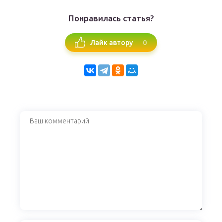
Понравилась статья?
0
Лайк автору