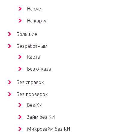
На счет
На карту
Большие
Безработным
Карта
Без отказа
Без справок
Без проверок
Без КИ
Займ без КИ
Микрозайм без КИ