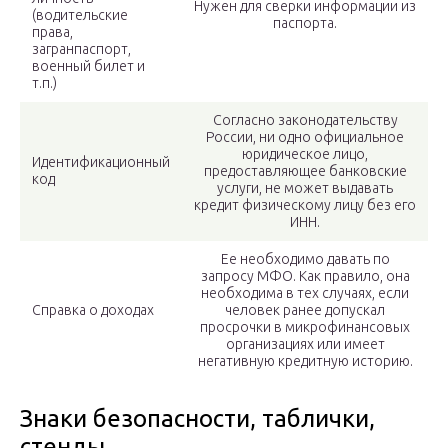
Нужен для сверки информации из
(водительские
паспорта.
права,
загранпаспорт,
военный билет и
т.п.)
Согласно законодательству
России, ни одно официальное
юридическое лицо,
Идентификационный
предоставляющее банковские
код
услуги, не может выдавать
кредит физическому лицу без его
ИНН.
Ее необходимо давать по
запросу МФО. Как правило, она
необходима в тех случаях, если
Справка о доходах
человек ранее допускал
просрочки в микрофинансовых
организациях или имеет
негативную кредитную историю.
Знаки безопасности, таблички,
стенды