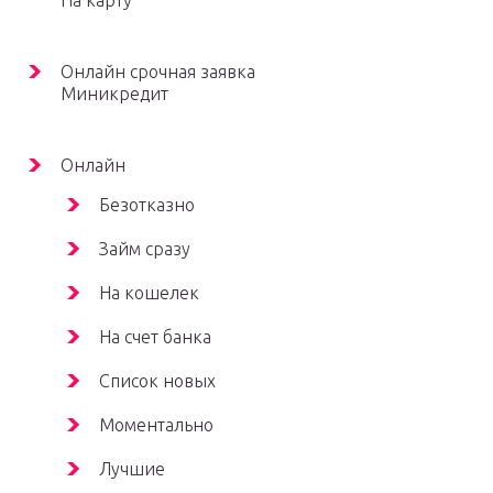
На карту
Онлайн срочная заявка
Миникредит
Онлайн
Безотказно
Займ сразу
На кошелек
На счет банка
Список новых
Моментально
Лучшие