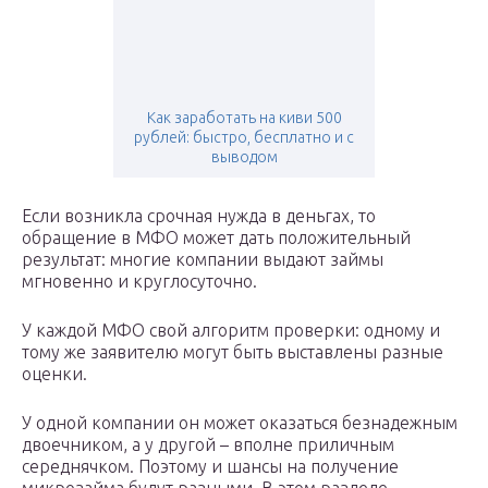
Как заработать на киви 500
рублей: быстро, бесплатно и с
выводом
Если возникла срочная нужда в деньгах, то
обращение в МФО может дать положительный
результат: многие компании выдают займы
мгновенно и круглосуточно.
У каждой МФО свой алгоритм проверки: одному и
тому же заявителю могут быть выставлены разные
оценки.
У одной компании он может оказаться безнадежным
двоечником, а у другой – вполне приличным
середнячком. Поэтому и шансы на получение