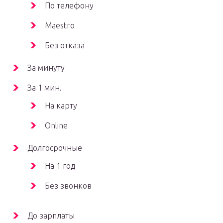
По телефону
Maestro
Без отказа
За минуту
За 1 мин.
На карту
Online
Долгосрочные
На 1 год
Без звонков
До зарплаты