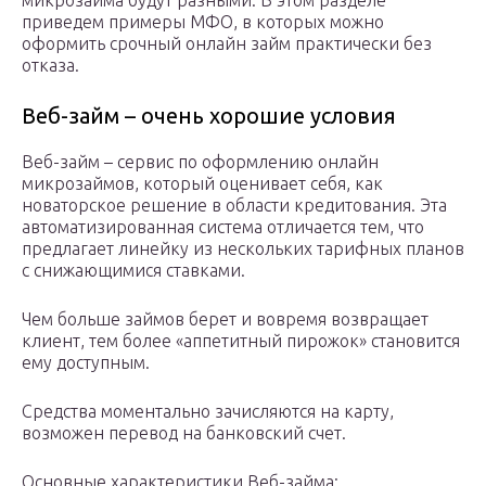
микрозайма будут разными. В этом разделе
приведем примеры МФО, в которых можно
оформить срочный онлайн займ практически без
отказа.
Веб-займ – очень хорошие условия
Веб-займ – сервис по оформлению онлайн
микрозаймов, который оценивает себя, как
новаторское решение в области кредитования. Эта
автоматизированная система отличается тем, что
предлагает линейку из нескольких тарифных планов
с снижающимися ставками.
Чем больше займов берет и вовремя возвращает
клиент, тем более «аппетитный пирожок» становится
ему доступным.
Средства моментально зачисляются на карту,
возможен перевод на банковский счет.
Основные характеристики Веб-займа: