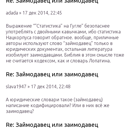
Re: Займодавец или заимодавец
adada » 17 дек 2014, 22:45
Выражение “”Статистика” на Гугле” безопаснее
употреблять с двойными кавычками, ибо статистика
Нацкорпуса говорит обратное. вообще, приличные
авторы используют слово “займодавец” только в
юридических документах, остальная литература
изобилует заимодавцами. Библия в этом смысле тоже
не считается кодексом, как и словарь Лопатина.
Re: Займодавец или заимодавец
slava1947 » 17 дек 2014, 22:48
А юридические словари такое (займодавец)
написание кодифицировали? Или в них всё же
заимодавец?
Re: Займодавец или заимодавец