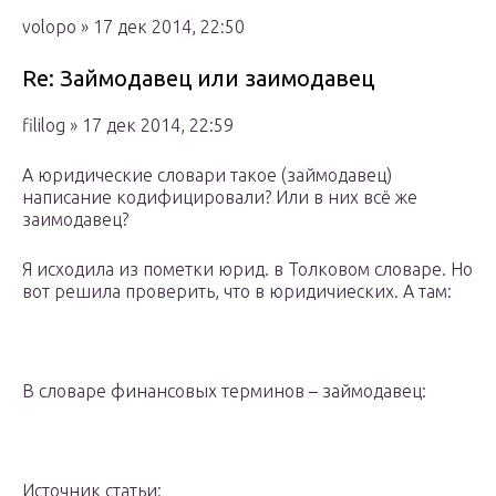
volopo » 17 дек 2014, 22:50
Re: Займодавец или заимодавец
fililog » 17 дек 2014, 22:59
А юридические словари такое (займодавец)
написание кодифицировали? Или в них всё же
заимодавец?
Я исходила из пометки юрид. в Толковом словаре. Но
вот решила проверить, что в юридичиеских. А там:
В словаре финансовых терминов – займодавец:
Источник статьи: