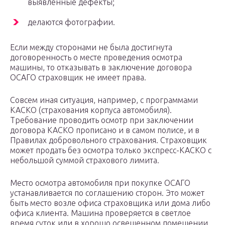
выявленные дефекты;
делаются фотографии.
Если между сторонами не была достигнута
договоренность о месте проведения осмотра
машины, то отказывать в заключение договора
ОСАГО страховщик не имеет права.
Совсем иная ситуация, например, с программами
КАСКО (страхования корпуса автомобиля).
Требование проводить осмотр при заключении
договора КАСКО прописано и в самом полисе, и в
Правилах добровольного страхования. Страховщик
может продать без осмотра только экспресс-КАСКО с
небольшой суммой страхового лимита.
Место осмотра автомобиля при покупке ОСАГО
устанавливается по соглашению сторон. Это может
быть место возле офиса страховщика или дома либо
офиса клиента. Машина проверяется в светлое
время суток или в хорошо освещенном помещении.