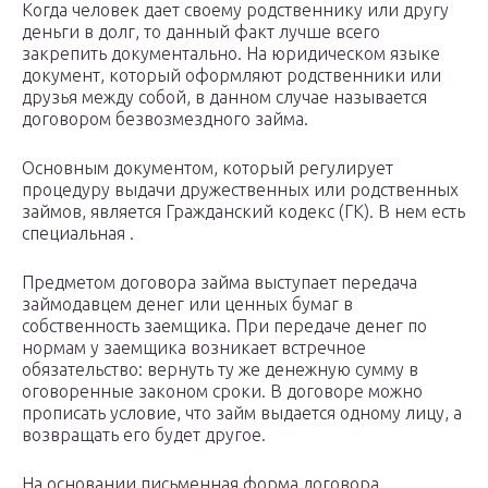
Когда человек дает своему родственнику или другу
деньги в долг, то данный факт лучше всего
закрепить документально. На юридическом языке
документ, который оформляют родственники или
друзья между собой, в данном случае называется
договором безвозмездного займа.
Основным документом, который регулирует
процедуру выдачи дружественных или родственных
займов, является Гражданский кодекс (ГК). В нем есть
специальная .
Предметом договора займа выступает передача
займодавцем денег или ценных бумаг в
собственность заемщика. При передаче денег по
нормам у заемщика возникает встречное
обязательство: вернуть ту же денежную сумму в
оговоренные законом сроки. В договоре можно
прописать условие, что займ выдается одному лицу, а
возвращать его будет другое.
На основании письменная форма договора