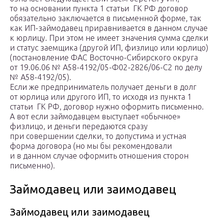
то на основании пункта 1 статьи ГК РФ договор
обязательно заключается в письменной форме, так
как ИП-займодавец приравнивается в данном случае
к юрлицу. При этом не имеет значения сумма сделки
и статус заемщика (другой ИП, физлицо или юрлицо)
(постановление ФАС Восточно-Сибирского округа
от 19.06.06 № А58-4192/05-Ф02-2826/06-С2 по делу
№ А58-4192/05).
Если же предприниматель получает деньги в долг
от юрлица или другого ИП, то исходя из пункта 1
статьи ГК РФ, договор нужно оформить письменно.
А вот если займодавцем выступает «обычное»
физлицо, и деньги передаются сразу
при совершении сделки, то допустима и устная
форма договора (но мы бы рекомендовали
и в данном случае оформить отношения сторон
письменно).
Займодавец или заимодавец
Займодавец или заимодавец