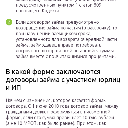
предусмотренных пунктом 1 статьи 809
настоящего Кодекса.
Если договором займа предусмотрено
возвращение займа по частям (в рассрочку), то
при нарушении заемщиком срока,
установленного для возврата очередной части
займа, займодавец вправе потребовать
досрочного возврата всей оставшейся суммы
займа вместе с причитающимися процентами.
В какой форме заключаются
договоры займа с участием юрлиц
и ИП
Начнем с изменения, которое касается формы
договора. С 1 июня 2018 года договор займа между
гражданами должен оформляться в письменной
форме, если его сумма превышает 10 тыс. рублей
(а не 10 МРОТ, как было ранее). При этом, как