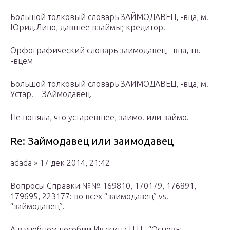
Большой толковый словарь ЗАЙМОДАВЕЦ, -вца, м.
Юрид.Лицо, давшее взаймы; кредитор.
Орфографический словарь заимодавец, -вца, тв.
-вцем
Большой толковый словарь ЗАИМОДАВЕЦ, -вца, м.
Устар. = ЗАймодавец.
Не поняла, что устаревшее, заимо. или займо.
Re: Займодавец или заимодавец
adada » 17 дек 2014, 21:42
Вопросы Справки №№ 169810, 170179, 176891,
179695, 223177: во всех “заимодавец” vs.
“займодавец”.
А в учебном пособии Ивакина Н.Н., “Основы