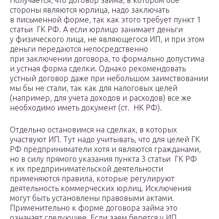
Получается, что договор займа, в котором обе
стороны являются юрлица, надо заключать
в письменной форме, так как этого требует пункт 1
статьи ГК РФ. А если юрлицо занимает деньги
у физического лица, не являющегося ИП, и при этом
деньги передаются непосредственно
при заключении договора, то формально допустима
и устная форма сделки. Однако рекомендовать
устный договор даже при небольшом заимствовании
мы бы не стали, так как для налоговых целей
(например, для учета доходов и расходов) все же
необходимо иметь документ (ст. НК РФ).
Отдельно остановимся на сделках, в которых
участвуют ИП. Тут надо учитывать, что для целей ГК
РФ предприниматели хотя и являются гражданами,
но в силу прямого указания пункта 3 статьи ГК РФ
к их предпринимательской деятельности
применяются правила, которые регулируют
деятельность коммерческих юрлиц. Исключения
могут быть установлены правовыми актами.
Применительно к форме договора займа это
означает следующее. Если заем берется у ИП,