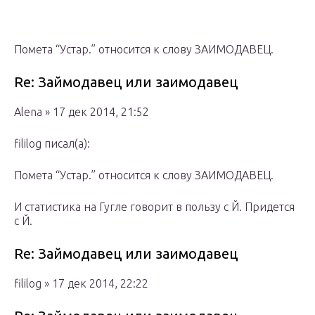
Помета “Устар.” относится к слову ЗАИМОДАВЕЦ.
Re: Займодавец или заимодавец
Alena » 17 дек 2014, 21:52
fililog писал(а):
Помета “Устар.” относится к слову ЗАИМОДАВЕЦ.
И статистика на Гугле говорит в пользу с Й. Придется
с Й.
Re: Займодавец или заимодавец
fililog » 17 дек 2014, 22:22