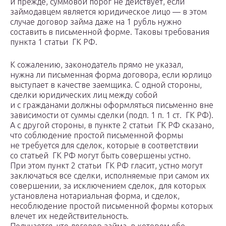
и прежде, суммовой порог не действует, если
займодавцем является юридическое лицо — в этом
случае договор займа даже на 1 рубль нужно
составить в письменной форме. Таковы требования
пункта 1 статьи ГК РФ.
К сожалению, законодатель прямо не указал,
нужна ли письменная форма договора, если юрлицо
выступает в качестве заемщика. С одной стороны,
сделки юридических лиц между собой
и с гражданами должны оформляться письменно вне
зависимости от суммы сделки (подп. 1 п. 1 ст. ГК РФ).
А с другой стороны, в пункте 2 статьи ГК РФ сказано,
что соблюдение простой письменной формы
не требуется для сделок, которые в соответствии
со статьей ГК РФ могут быть совершены устно.
При этом пункт 2 статьи ГК РФ гласит, устно могут
заключаться все сделки, исполняемые при самом их
совершении, за исключением сделок, для которых
установлена нотариальная форма, и сделок,
несоблюдение простой письменной формы которых
влечет их недействительность.