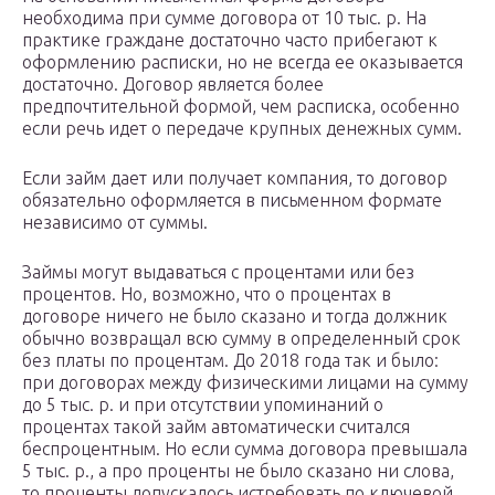
необходима при сумме договора от 10 тыс. р. На
практике граждане достаточно часто прибегают к
оформлению расписки, но не всегда ее оказывается
достаточно. Договор является более
предпочтительной формой, чем расписка, особенно
если речь идет о передаче крупных денежных сумм.
Если займ дает или получает компания, то договор
обязательно оформляется в письменном формате
независимо от суммы.
Займы могут выдаваться с процентами или без
процентов. Но, возможно, что о процентах в
договоре ничего не было сказано и тогда должник
обычно возвращал всю сумму в определенный срок
без платы по процентам. До 2018 года так и было:
при договорах между физическими лицами на сумму
до 5 тыс. р. и при отсутствии упоминаний о
процентах такой займ автоматически считался
беспроцентным. Но если сумма договора превышала
5 тыс. р., а про проценты не было сказано ни слова,
то проценты допускалось истребовать по ключевой