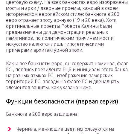
цветовую схему. На всех банкнотах евро изображены
мосты и арки / дверные проемы, каждый в своем
историческом европейском стиле: банкнота в 200
евро отражает эпоху ар-нуво (19 и 20 века). Хотя
оригинальные проекты Роберта Калины были
предназначены для демонстрации реальных
памятников, по политическим причинам мост и
искусство являются лишь гипотетическими
примерами архитектурной эпохи.
Как и все банкноты евро, он содержит номинал, флаг
ЕС , подпись президента ЕЦБ и инициалы этого банка
на разных языках ЕС , изображение заморских
территорий ЕС, звезды на флаге ЕС и двенадцать
элементов защиты. как указано ниже.
Функции безопасности (первая серия)
Банкнота в 200 евро защищена:
Чернила, меняющие цвет, используются на