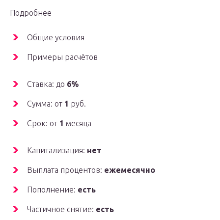
Подробнее
Общие условия
Примеры расчётов
Ставка: до
6%
Сумма: от
1
руб.
Срок: от
1
месяца
Капитализация:
нет
Выплата процентов:
ежемесячно
Пополнение:
есть
Частичное снятие:
есть