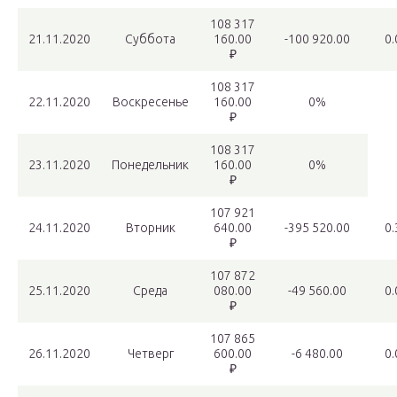
108 317
21.11.2020
Суббота
160.00
-100 920.00
0
₽
108 317
22.11.2020
Воскресенье
160.00
0%
₽
108 317
23.11.2020
Понедельник
160.00
0%
₽
107 921
24.11.2020
Вторник
640.00
-395 520.00
0
₽
107 872
25.11.2020
Среда
080.00
-49 560.00
0
₽
107 865
26.11.2020
Четверг
600.00
-6 480.00
0
₽