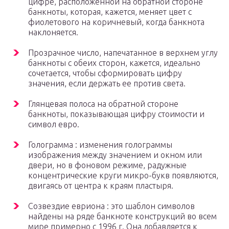
цифре, расположенной на обратной стороне
банкноты, которая, кажется, меняет цвет с
фиолетового на коричневый, когда банкнота
наклоняется.
Прозрачное число, напечатанное в верхнем углу
банкноты с обеих сторон, кажется, идеально
сочетается, чтобы сформировать цифру
значения, если держать ее против света.
Глянцевая полоса на обратной стороне
банкноты, показывающая цифру стоимости и
символ евро.
Голограмма : изменения голограммы
изображения между значением и окном или
двери, но в фоновом режиме, радужные
концентрические круги микро-букв появляются,
двигаясь от центра к краям пластыря.
Созвездие евриона : это шаблон символов
найдены на ряде банкноте конструкций во всем
мире примерно с 1996 г. Она добавляется к