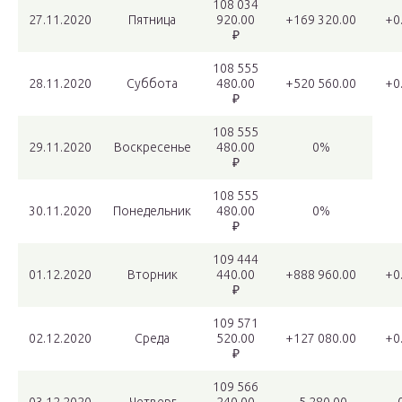
108 034
27.11.2020
Пятница
920.00
+169 320.00
+0
₽
108 555
28.11.2020
Суббота
480.00
+520 560.00
+0
₽
108 555
29.11.2020
Воскресенье
480.00
0%
₽
108 555
30.11.2020
Понедельник
480.00
0%
₽
109 444
01.12.2020
Вторник
440.00
+888 960.00
+0
₽
109 571
02.12.2020
Среда
520.00
+127 080.00
+0
₽
109 566