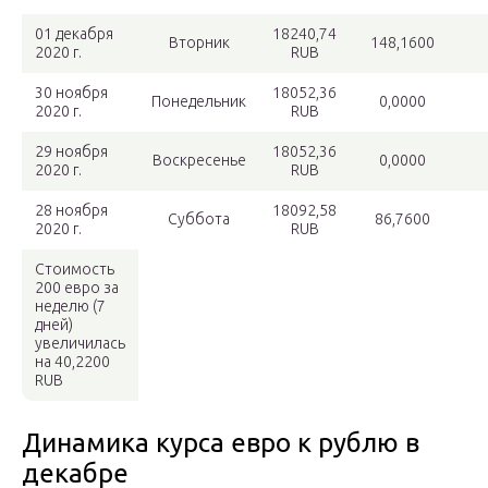
01 декабря
18240,74
Вторник
148,1600
2020 г.
RUB
30 ноября
18052,36
Понедельник
0,0000
2020 г.
RUB
29 ноября
18052,36
Воскресенье
0,0000
2020 г.
RUB
28 ноября
18092,58
Суббота
86,7600
2020 г.
RUB
Cтоимость
200 евро за
неделю (7
дней)
увеличилась
на 40,2200
RUB
Динамика курса евро к рублю в
декабре