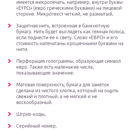
имеется микропечать, например, внутри буквы
«ΕΥΡΩ» (евро греческими буквами) на лицевой
стороне. Микротекст четкий, не размытый.
Защитная нить, встроенная в банкнотную
бумагу. Нить будет выглядеть как темная полоса,
если поднести ее к свету. Слово «ЕВРО» и его
стоимость напечатаны крошечными буквами на
нити.
Перфорация голограммы, образующая символ
евро. Также есть маленькие числа,
показывающие значение.
Матовая поверхность; бумага для заметок
сделана из чистого хлопка, который на ощупь
свежий и плотный, а не мягкий и не
воскообразный.
Штрих-коды,
Серийный номер.