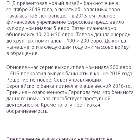
ЕЦБ презентовал новый дизайн банкнот еще в
сентябре 2018 года, а печать обновленных евро
началась на 5 лет раньше – в 2013-ом главное
финансовое учреждение Евросоюза представило
купюру номиналом 5 евро. Затем планомерно
обновились 10, 20 и 50 евро. Теперь дошла очередь
до крупных номиналов – 100 и 200 евро. До конца
нынешнего и в следующем году они массово войдут
в обращение.
Обновленная серия выходит без номинала 500 евро
– ЕЦБ прекратил выпуск банкноты в конце 2018 года.
Решение не новое, Совет управляющих
Европейского банка принял его еще весной 2016-го.
Причина – озабоченность Европола тем, что банкнота
данного номинала способствует преступной
деятельности. Кроме того, у нее низкая
оборачиваемость.
Прекращение выпуска никак не скажется на