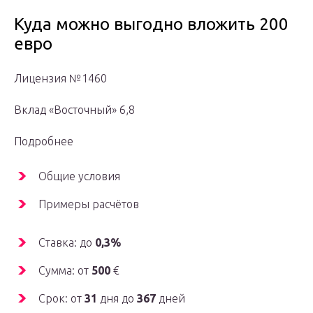
Куда можно выгодно вложить 200
евро
Лицензия №1460
Вклад «Восточный» 6,8
Подробнее
Общие условия
Примеры расчётов
Ставка: до
0,3%
Сумма: от
500
€
Срок: от
31
дня до
367
дней