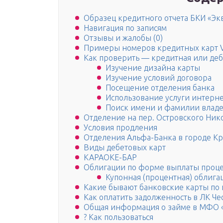
Образец кредитного отчета БКИ «Эк
Навигация по записям
Отзывы и жалобы (0)
Примеры номеров кредитных карт VIS
Как проверить — кредитная или деб
Изучение дизайна карты
Изучение условий договора
Посещение отделения банка
Использование услуги интерн
Поиск имени и фамилии владе
Отделение на пер. Островского Никол
Условия продления
Отделения Альфа-Банка в городе Кр
Виды дебетовых карт
КАРАОКЕ-БАР
Облигации по форме выплаты проце
Купонная (процентная) облига
Какие бывают банковские карты по
Как оплатить задолженность в ЛК Че
Общая информация о займе в МФО «
? Как пользоваться