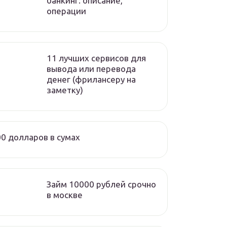
банкинг: описание,
операции
11 лучших сервисов для
вывода или перевода
денег (фрилансеру на
заметку)
0 долларов в сумах
Займ 10000 рублей срочно
в москве