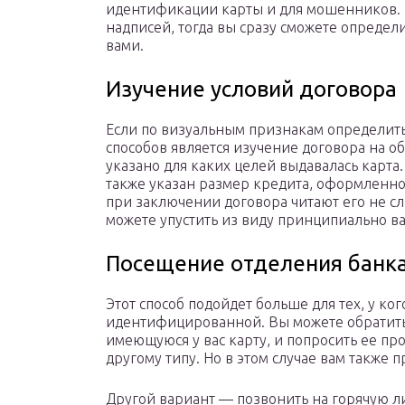
идентификации карты и для мошенников. Н
надписей, тогда вы сразу сможете определ
вами.
Изучение условий договора
Если по визуальным признакам определить 
способов является изучение договора на о
указано для каких целей выдавалась карта.
также указан размер кредита, оформленног
при заключении договора читают его не сл
можете упустить из виду принципиально 
Посещение отделения банк
Этот способ подойдет больше для тех, у ког
идентифицированной. Вы можете обратитьс
имеющуюся у вас карту, и попросить ее пр
другому типу. Но в этом случае вам также 
Другой вариант — позвонить на горячую л