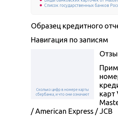
Виды банковских карточек от Maste
Список государственных банков Рос
Образец кредитного отч
Навигация по записям
Отзы
Прим
номе
кред
Сколько цифр в номере карты
карт 
сбербанка, и что они означают
Mast
/ American Express / JCB