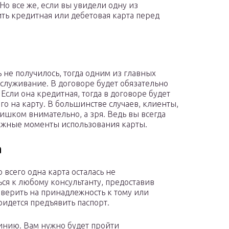
о все же, если вы увидели одну из
ить кредитная или дебетовая карта перед
не получилось, тогда одним из главных
бслуживание. В договоре будет обязательно
 Если она кредитная, тогда в договоре будет
о на карту. В большинстве случаев, клиенты,
ишком внимательно, а зря. Ведь вы всегда
важные моменты использования карты.
а
о всего одна карта осталась не
я к любому консультанту, предоставив
оверить на принадлежность к тому или
придется предъявить паспорт.
инию. Вам нужно будет пройти