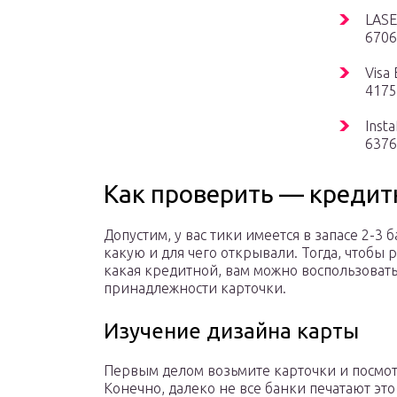
LASE
6706
Visa
4175
Inst
6376
Как проверить — кредит
Допустим, у вас тики имеется в запасе 2-3
какую и для чего открывали. Тогда, чтобы р
какая кредитной, вам можно воспользоват
принадлежности карточки.
Изучение дизайна карты
Первым делом возьмите карточки и посмотр
Конечно, далеко не все банки печатают это