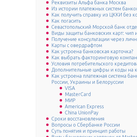
Реквизиты Альфа банка Москва
Из истории платежных систем банко
Как получить справку из ЦККИ без ко
Как погасить
Севастопольский Морской банк отд
Виды защиты банковских карт: чип 
Получение консультации через лич
Карты с овердрафтом
Как устроена банковская карточка?
Как выбрать факторинговую компа
Условия потребительского кредито
Дополнительные цифры и коды на к
Как устроена платежная система ба
России, Украины и Белоруссии
VISA
MasterCard
МИР
American Express
China UnionPay
Сроки восстановления
Вопросы о Сбербанке России
Суть понятия и принцип работы