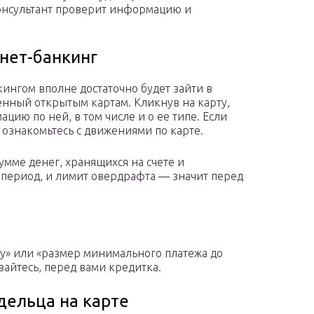
онсультант проверит информацию и
нет-банкинг
кингом вполне достаточно будет зайти в
енный открытым картам. Кликнув на карту,
ию по ней, в том числе и о ее типе. Если
 ознакомьтесь с движениями по карте.
умме денег, хранящихся на счете и
период, и лимит овердрафта — значит перед
ту» или «размер минимального платежа до
айтесь, перед вами кредитка.
дельца на карте