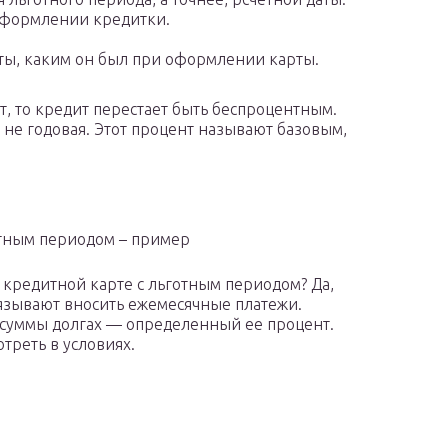
оформлении кредитки.
ты, каким он был при оформлении карты.
т, то кредит перестает быть беспроцентным.
 а не годовая. Этот процент называют базовым,
отным периодом – пример
о кредитной карте с льготным периодом? Да,
бязывают вносить ежемесячные платежи.
от суммы долгах — определенный ее процент.
треть в условиях.