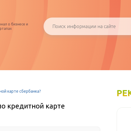
нал о бизнесе и
ртапах
РЕ
ной карте сбербанка?
по кредитной карте