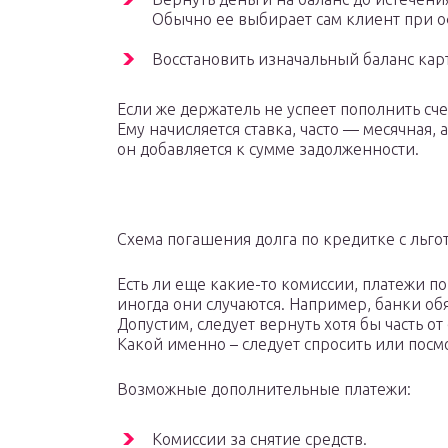
Обычно ее выбирает сам клиент при 
Восстановить изначальный баланс кар
Если же держатель не успеет пополнить сче
Ему начисляется ставка, часто — месячная,
он добавляется к сумме задолженности.
Схема погашения долга по кредитке с льг
Есть ли еще какие-то комиссии, платежи п
иногда они случаются. Например, банки о
Допустим, следует вернуть хотя бы часть 
Какой именно – следует спросить или посмо
Возможные дополнительные платежи:
Комиссии за снятие средств.