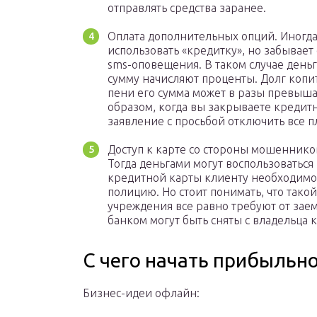
отправлять средства заранее.
Оплата дополнительных опций. Иногд
использовать «кредитку», но забывает
sms-оповещения. В таком случае деньги
сумму начисляют проценты. Долг копит
пени его сумма может в разы превыша
образом, когда вы закрываете кредит
заявление с просьбой отключить все п
Доступ к карте со стороны мошенников
Тогда деньгами могут воспользоватьс
кредитной карты клиенту необходимо 
полицию. Но стоит понимать, что такой
учреждения все равно требуют от заем
банком могут быть сняты с владельца 
С чего начать прибыльн
Бизнес-идеи офлайн: