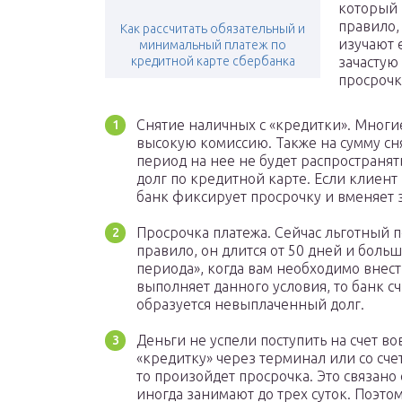
который 
правило,
Как рассчитать обязательный и
изучают 
минимальный платеж по
кредитной карте сбербанка
зачастую
просрочк
Снятие наличных с «кредитки». Многи
высокую комиссию. Также на сумму сн
период на нее не будет распространят
долг по кредитной карте. Если клиент
банк фиксирует просрочку и вменяет
Просрочка платежа. Сейчас льготный п
правило, он длится от 50 дней и боль
периода», когда вам необходимо внес
выполняет данного условия, то банк с
образуется невыплаченный долг.
Деньги не успели поступить на счет в
«кредитку» через терминал или со сче
то произойдет просрочка. Это связано
иногда занимают до трех суток. Поэто