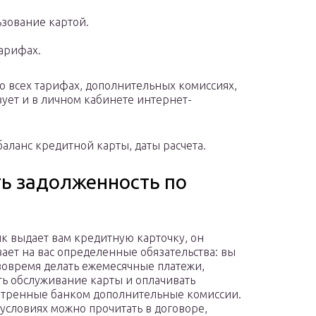
ьзование картой.
арифах.
о всех тарифах, дополнительных комиссиях,
вует и в личном кабинете интернет-
баланс кредитной карты, даты расчета.
ь задолженность по
нк выдает вам кредитную карточку, он
ает на вас определенные обязательства: вы
овремя делать ежемесячные платежи,
ь обслуживание карты и оплачивать
тренные банком дополнительные комиссии.
 условиях можно прочитать в договоре,