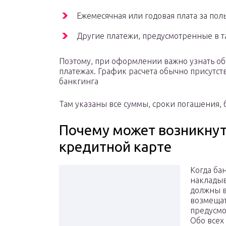
Ежемесячная или годовая плата за пол
Другие платежи, предусмотренные в т
Поэтому, при оформлении важно узнать об
платежах. График расчета обычно присутст
банкгинга
Там указаны все суммы, сроки погашения, 
Почему может возникнут
кредитной карте
Когда ба
накладыв
должны в
возмещат
предусмо
Обо всех