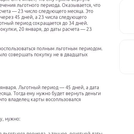
течения льготного периода. Оказывается, что
асчета — 23 число следующего месяца. Это
 через 45 дней, а 23 числа следующего
ьготный период сокращается до 34 дней.
окупки, 20 января, до даты расчета — 23
ть воспользоваться полным льготным периодом.
ыло совершать покупку не в двадцатых
нваря. Льготный период — 45 дней, а дата
сяца. Тогда ему нужно будет вернуть деньги
, что владелец карты восопльзовался
у, нужно:
 льготного периода, а точнее, рсчетной даты.