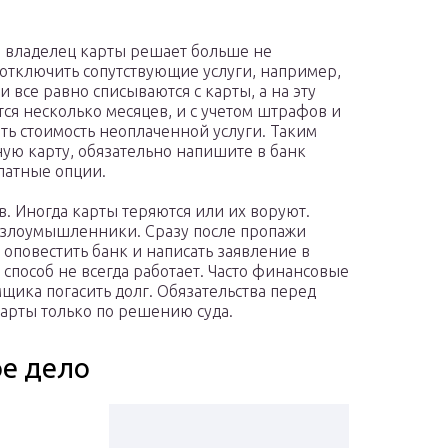
а владелец карты решает больше не
 отключить сопутствующие услуги, например,
 все равно списываются с карты, а на эту
ся несколько месяцев, и с учетом штрафов и
ть стоимость неоплаченной услуги. Таким
ную карту, обязательно напишите в банк
латные опции.
. Иногда карты теряются или их воруют.
я злоумышленники. Сразу после пропажи
оповестить банк и написать заявление в
 способ не всегда работает. Часто финансовые
щика погасить долг. Обязательства перед
карты только по решению суда.
ое дело