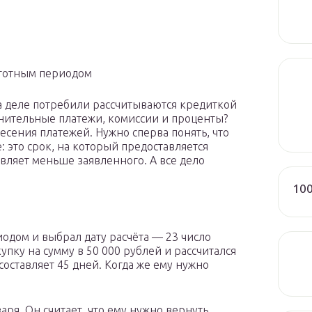
ьготным периодом
на деле потребили рассчитываются кредиткой
лнительные платежи, комиссии и проценты?
есения платежей. Нужно сперва понять, что
: это срок, на который предоставляется
вляет меньше заявленного. А все дело
100
одом и выбрал дату расчёта — 23 число
упку на сумму в 50 000 рублей и рассчитался
составляет 45 дней. Когда же ему нужно
аря. Он считает, что ему нужно вернуть