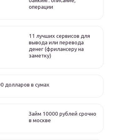
банкинг: описание,
операции
11 лучших сервисов для
вывода или перевода
денег (фрилансеру на
заметку)
0 долларов в сумах
Займ 10000 рублей срочно
в москве