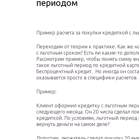
периодом
Пример расчета за покупки кредиткой с л
Переходим от теории к практике. Как же 
с льготным сроком? Есть ли какие-то допо
Рассмотрим пример, чтобы понять схему вн
такое льготный период по кредитной карте
беспроцентный кредит. Но иногда он соста
оказывается просто в специфики расчетов.
Пример:
Клиент оформил кредитку с льготным пери
следующего месяца. Он 20 числа сделал пок
кредиткой. По условиям, льготный период 
вернуть деньги на самом деле?
Допустим, держатель сделал покупку 20 янв