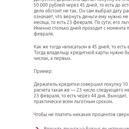
50 000 рублей через 45 дней, то есть до ис
дело обстоит не так. Он сам выбрал дату р
означает, что вернуть деньги ему нужно не
месяца, то есть 23 февраля. По сути, его л
Именно столько дней проходит с момента п
февраля.
Как же тогда «вписаться» в 45 дней, то ес
Тогда владельцу кредитной карты нужно б
числах, а первых.
Пример:
Держатель кредитки совершил покупку 10 я
расчета такая же — 23 число следующего ме
23 февраля, то есть через 44 дня. Выходит
практически всем льготным сроком.
Чтобы не платить никаких процентов сверх
Вернуть деньги на баланс до истечения