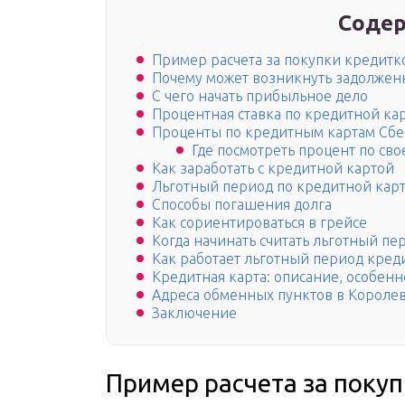
Содер
Пример расчета за покупки кредитк
Почему может возникнуть задолженн
С чего начать прибыльное дело
Процентная ставка по кредитной ка
Проценты по кредитным картам Сб
Где посмотреть процент по св
Как заработать с кредитной картой
Льготный период по кредитной карт
Способы погашения долга
Как сориентироваться в грейсе
Когда начинать считать льготный пе
Как работает льготный период кред
Кредитная карта: описание, особенн
Адреса обменных пунктов в Короле
Заключение
Пример расчета за поку