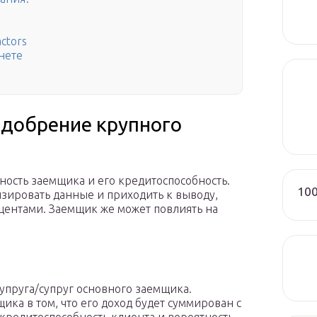
ctors
нете
одобрение крупного
ность заемщика и его кредитоспособность.
100
изировать данные и приходить к выводу,
оцентами. Заемщик же может повлиять на
упруга/супруг основного заемщика.
ка в том, что его доход будет суммирован с