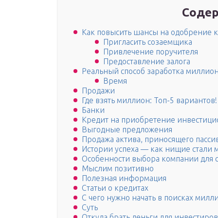
Содер
Как повысить шансы на одобрение к
Пригласить созаемщика
Привлечение поручителя
Предоставление залога
Реальный способ заработка миллио
Время
Продажи
Где взять миллион: Топ-5 вариантов!
Банки
Кредит на приобретение инвестици
Выгодные предложения
Продажа актива, приносящего пасс
Истории успеха — как нищие стали
Особенности выбора компании для 
Мыслим позитивно
Полезная информация
Статьи о кредитах
С чего нужно начать в поисках милл
Суть
Откуда брать деньги для инвестиро