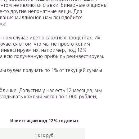
нтом не являются ставки, бинарные опционы
е-то другие непонятные вещи. Для
вания миллионов нам понадобится
ка!
анном случае идет о сложных процентах. Их
ючается в том, что мы не просто копим
а инвестируем их, например, под 12%
 а всю полученную прибыль реинвестируем.
 мы будем получать по 1% от текущей суммы
личке. Допустим у нас есть 12 месяцев, мы
кладывать каждый месяц по 1.000 рублей,
Инвестиции под 12% годовых
1 010 руб.