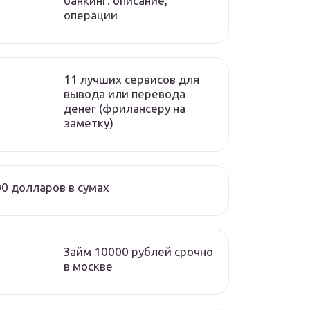
банкинг: описание,
операции
11 лучших сервисов для
вывода или перевода
денег (фрилансеру на
заметку)
0 долларов в сумах
Займ 10000 рублей срочно
в москве