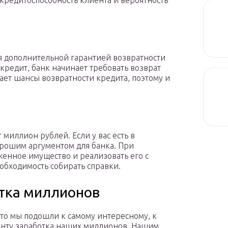
 кредитоспособность клиента и вероятность
я дополнительной гарантией возвратности
 кредит, банк начинает требовать возврат
ает шансы возвратности кредита, поэтому и
миллион рублей. Если у вас есть в
орошим аргументом для банка. При
женное имущество и реализовать его с
еобходимость собирать справки.
отка миллионов
то мы подошли к самому интересному, к
нту заработка наших миллионов. Нашим