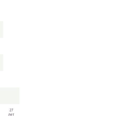
27
лет