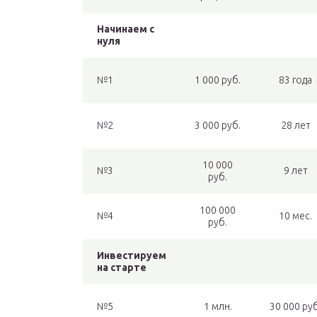
Начинаем с
нуля
№1
1 000 руб.
83 года
№2
3 000 руб.
28 лет
10 000
№3
9 лет
руб.
100 000
№4
10 мес.
руб.
Инвестируем
на старте
№5
1 млн.
30 000 руб