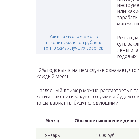
инструме
или каки
зарабаты
математи
Как и за сколько можно
Речь в д
накопить миллион рублей?
суть закл
топ10 самых лучших советов
деньги, 
годовых,
12% годовых в нашем случае означает, что
каждый месяц.
Наглядный пример можно рассмотреть в таб
хотим накопить какую-то сумму и будем от
тогда варианты будут следующими:
Месяц
Обычное накопление денег
Январь
1 000 руб.