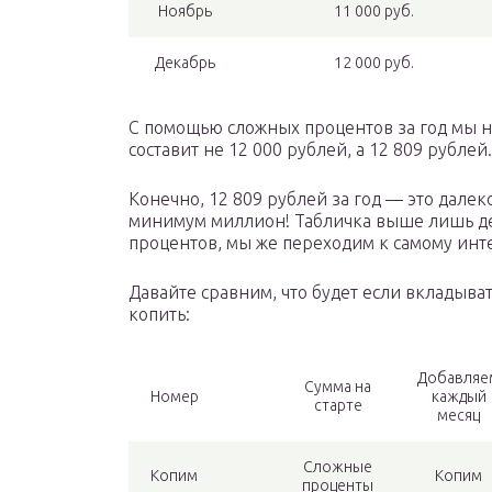
Ноябрь
11 000 руб.
Декабрь
12 000 руб.
С помощью сложных процентов за год мы н
составит не 12 000 рублей, а 12 809 рублей.
Конечно, 12 809 рублей за год — это дале
минимум миллион! Табличка выше лишь д
процентов, мы же переходим к самому инт
Давайте сравним, что будет если вкладыва
копить:
Добавляе
Сумма на
Номер
каждый
старте
месяц
Сложные
Копим
Копим
проценты