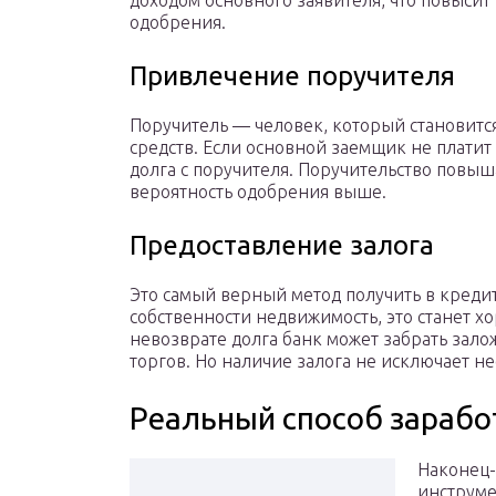
доходом основного заявителя, что повысит
одобрения.
Привлечение поручителя
Поручитель — человек, который становитс
средств. Если основной заемщик не платит
долга с поручителя. Поручительство повыш
вероятность одобрения выше.
Предоставление залога
Это самый верный метод получить в кредит 
собственности недвижимость, это станет х
невозврате долга банк может забрать зало
торгов. Но наличие залога не исключает н
Реальный способ зараб
Наконец-
инструме