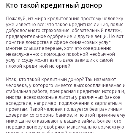
Кто такой кредитный донор
Пожалуй, из мира кредитования простому человеку
уже известно все: что такое кредитная линия, полис
добровольного страхования, обязательный платеж,
предварительное одобрение и другие вещи. Но вот
понятие донорства в сфере финансовых услуг
многие слышат впервые, хотя это совершенно
незаслуженно: с помощью подобной необычной
услуги ссуду может взять даже заемщик с самой
плохой кредитной историей.
Итак, кто такой кредитный донор? Так называют
человека, у которого имеется высокооплачиваемая и
стабильная работа, прекрасная кредитная история и,
иногда, всевозможные льготы у различных банков
вследствие, например, подключения к зарплатным
проектам. Такой человек пользуется безграничным
доверием со стороны банков, и по этой причине ему
никогда не отказывают в выдаче займа. Более того,
нередко донору одобряют максимально возможную
сумму в рамках выбранной программы.