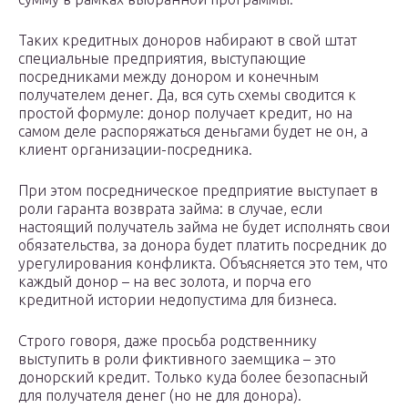
Таких кредитных доноров набирают в свой штат
специальные предприятия, выступающие
посредниками между донором и конечным
получателем денег. Да, вся суть схемы сводится к
простой формуле: донор получает кредит, но на
самом деле распоряжаться деньгами будет не он, а
клиент организации-посредника.
При этом посредническое предприятие выступает в
роли гаранта возврата займа: в случае, если
настоящий получатель займа не будет исполнять свои
обязательства, за донора будет платить посредник до
урегулирования конфликта. Объясняется это тем, что
каждый донор – на вес золота, и порча его
кредитной истории недопустима для бизнеса.
Строго говоря, даже просьба родственнику
выступить в роли фиктивного заемщика – это
донорский кредит. Только куда более безопасный
для получателя денег (но не для донора).