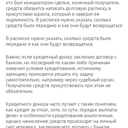
кто был инициатором сделки, конечный получатель
средств обязуется написать долговую расписку в
присутствии юриста, который и заверит ее
подлинность. В расписке нужно указать, сколько
средств было передано и как они будут возвращаться
В расписке нужно указать, сколько средств было
передано и как они будут возвращаться.
Важно: если кредитный донор заключил договор с
банком, но последний по каким-либо причинам
изменил условия кредитования, истинному
заемщику приходится решать эту задачу
самостоятельно, например через судебный орган.
Получателю средств присутствовать при этом не
обязательно
Кредитного донора часто путают с таким понятием,
как кредит за откат, хотя, по сути, порядок выплаты
денег и особенности кредитования аналогичные,
однако начисление средств происходит на личный
счет человека, заключившего договор с банком.