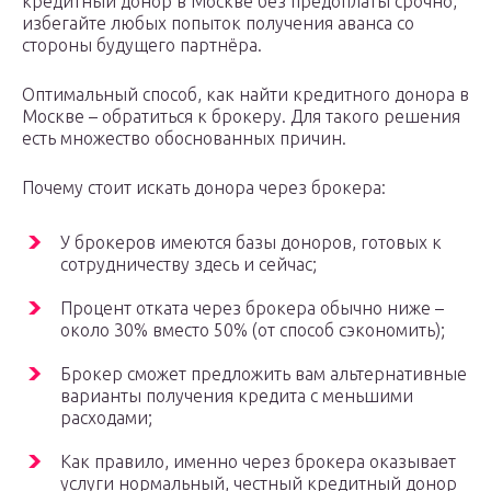
кредитный донор в Москве без предоплаты срочно,
избегайте любых попыток получения аванса со
стороны будущего партнёра.
Оптимальный способ, как найти кредитного донора в
Москве – обратиться к брокеру. Для такого решения
есть множество обоснованных причин.
Почему стоит искать донора через брокера:
У брокеров имеются базы доноров, готовых к
сотрудничеству здесь и сейчас;
Процент отката через брокера обычно ниже –
около 30% вместо 50% (от способ сэкономить);
Брокер сможет предложить вам альтернативные
варианты получения кредита с меньшими
расходами;
Как правило, именно через брокера оказывает
услуги нормальный, честный кредитный донор