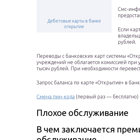
Смс-инфо
предоста
Дебетовые карты в банке
открытие
Если кар
владельц
рублей.
Переводы с банковских карт системы «От
учреждений не облагается комиссией при у
тысяч рублей. При необходимости перевест
Запрос баланса по карте «Открытие» в бан
Смена пин-кода
(первый раз — бесплатно) 
Плохое обслуживание
В чем заключается прем
обслуживание