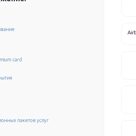
ивание
Air
mium card
рытия
онных пакетов услуг