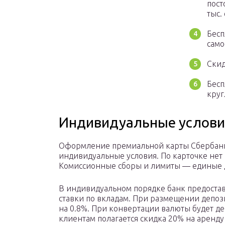
пост
тыс.
Бесп
само
Скид
Бесп
круг
Индивидуальные услов
Оформление премиальной карты Сбербанка
индивидуальные условия. По карточке нет
Комиссионные сборы и лимиты — единые дл
В индивидуальном порядке банк предостав
ставки по вкладам. При размещении депозит
на 0.8%. При конвертации валюты будет де
клиентам полагается скидка 20% на аренд