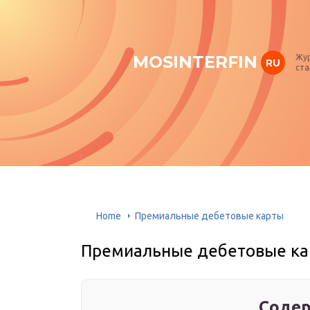
MOSINTERFIN
Жур
RU
ста
Home
Премиальные дебетовые карты
Премиальные дебетовые к
Содер