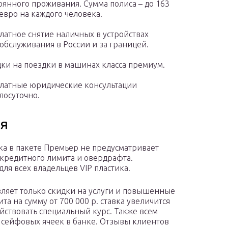
оянного проживания. Сумма полиса – до 163
 евро на каждого человека.
латное снятие наличных в устройствах
обслуживания в России и за границей.
ки на поездки в машинах класса премиум.
латные юридические консультации
лосуточно.
ия
 в пакете Премьер не предусматривает
 кредитного лимита и овердрафта.
я всех владельцев VIP пластика.
ляет только скидки на услуги и повышенные
а на сумму от 700 000 р. ставка увеличится
йствовать специальный курс. Также всем
у сейфовых ячеек в банке. Отзывы клиентов