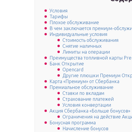
Условия
Тарифы
Плохое обслуживание
В чем заключается премиум-обслуж
Индивидуальные условия
Стоимость обслуживания
Снятие наличных
Лимиты на операции
Преимущества топливной карты Pre
Банк Открытие
Opencard
Другие плюшки Премиум Отк
Карта «Премиум» от Сбербанка
Премиальное обслуживание
Ставки по вкладам
Страхование платежей
Условия конвертации
Акция Сбербанка «Больше бонусов»
Ограничения на действие Акци
Бонусная программа
Начисление бонусов