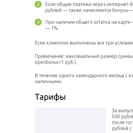
Если общие платежи через интернет-
рублей — также начисляются бонусы 
При наличии общего остатка на карте 
— 1%.
Если клиентом выполнены все три условия,
Примечание: максимальный размер суммы б
openbonus=1 руб.).
В течение одного календарного месяца с к
наличными.
Тарифы
За выпус
500 рубл
после то
рублей с