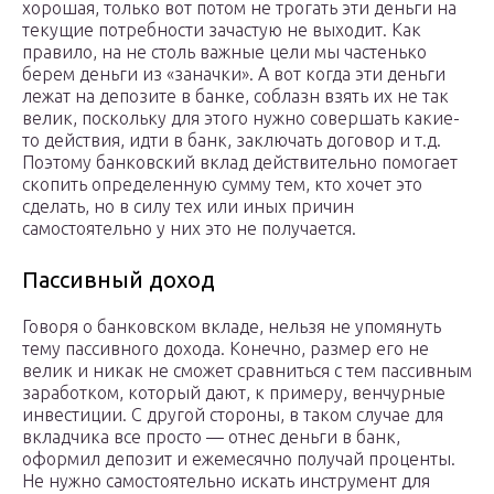
хорошая, только вот потом не трогать эти деньги на
текущие потребности зачастую не выходит. Как
правило, на не столь важные цели мы частенько
берем деньги из «заначки». А вот когда эти деньги
лежат на депозите в банке, соблазн взять их не так
велик, поскольку для этого нужно совершать какие-
то действия, идти в банк, заключать договор и т.д.
Поэтому банковский вклад действительно помогает
скопить определенную сумму тем, кто хочет это
сделать, но в силу тех или иных причин
самостоятельно у них это не получается.
Пассивный доход
Говоря о банковском вкладе, нельзя не упомянуть
тему пассивного дохода. Конечно, размер его не
велик и никак не сможет сравниться с тем пассивным
заработком, который дают, к примеру, венчурные
инвестиции. С другой стороны, в таком случае для
вкладчика все просто — отнес деньги в банк,
оформил депозит и ежемесячно получай проценты.
Не нужно самостоятельно искать инструмент для