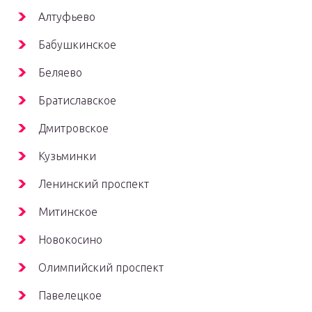
Алтуфьево
Бабушкинское
Беляево
Братиславское
Дмитровское
Кузьминки
Ленинский проспект
Митинское
Новокосино
Олимпийский проспект
Павелецкое