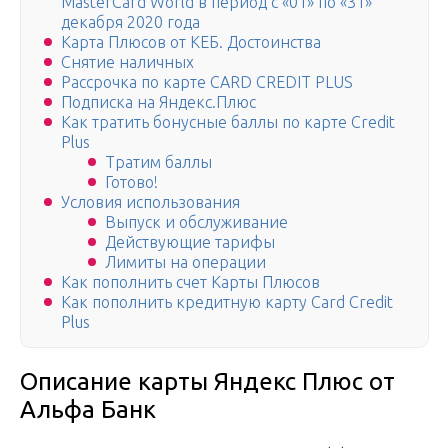
MasterCard World в период с «01» по «31»
декабря 2020 года
Карта Плюсов от КЕБ. Достоинства
Снятие наличных
Рассрочка по карте CARD CREDIT PLUS
Подписка на Яндекс.Плюс
Как тратить бонусные баллы по карте Credit
Plus
Тратим баллы
Готово!
Условия использования
Выпуск и обслуживание
Действующие тарифы
Лимиты на операции
Как пополнить счет Карты Плюсов
Как пополнить кредитную карту Card Credit
Plus
Описание карты Яндекс Плюс от
Альфа Банк