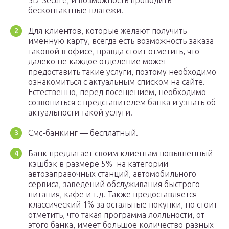
3D-Secure, и возможность проводить
бесконтактные платежи.
Для клиентов, которые желают получить
именную карту, всегда есть возможность заказа
таковой в офисе, правда стоит отметить, что
далеко не каждое отделение может
предоставить такие услуги, поэтому необходимо
ознакомиться с актуальным списком на сайте.
Естественно, перед посещением, необходимо
созвониться с представителем банка и узнать об
актуальности такой услуги.
Смс-банкинг — бесплатный.
Банк предлагает своим клиентам повышенный
кэшбэк в размере 5% на категории
автозаправочных станций, автомобильного
сервиса, заведений обслуживания быстрого
питания, кафе и т.д. Также предоставляется
классический 1% за остальные покупки, но стоит
отметить, что такая программа лояльности, от
этого банка, имеет большое количество разных