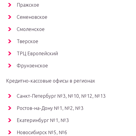
Пражское
Семеновское
Смоленское
Тверское
ТРЦ Европейский
Фрунзенское
Кредитно-кассовые офисы в регионах
Санкт-Петербург №3, №10, №12, №13
Ростов-на-Дону №1, №2, №3
Екатеринбург №1, №3
Новосибирск №5, №6