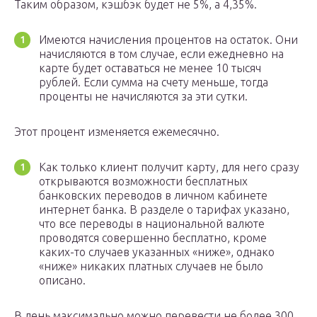
Таким образом, кэшбэк будет не 5%, а 4,35%.
Имеются начисления процентов на остаток. Они
начисляются в том случае, если ежедневно на
карте будет оставаться не менее 10 тысяч
рублей. Если сумма на счету меньше, тогда
проценты не начисляются за эти сутки.
Этот процент изменяется ежемесячно.
Как только клиент получит карту, для него сразу
открываются возможности бесплатных
банковских переводов в личном кабинете
интернет банка. В разделе о тарифах указано,
что все переводы в национальной валюте
проводятся совершенно бесплатно, кроме
каких-то случаев указанных «ниже», однако
«ниже» никаких платных случаев не было
описано.
В день максимально можно перевести не более 300