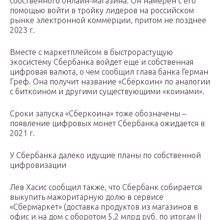
собственного онлайн-магазина. Он намерен с его
помощью войти в тройку лидеров на российском
рынке электронной коммерции, притом не позднее
2023 г.
Вместе с маркетплейсом в быстрорастущую
экосистему Сбербанка войдет еще и собственная
цифровая валюта, о чем сообщил глава банка Герман
Греф. Она получит название «Сберкоин» по аналогии
с биткоином и другими существующими «коинами».
Сроки запуска «Сберкоина» тоже обозначены –
появление цифровых монет Сбербанка ожидается в
2021 г.
У Сбербанка далеко идущие планы по собственной
цифровизации
Лев Хасис сообщил также, что Сбербанк собирается
выкупить мажоритарную долю в сервисе
«Сбермаркет» (доставка продуктов из магазинов в
офис и на дом с оборотом 5,2 млрд руб. по итогам II