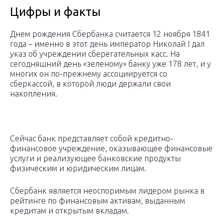
Цифры и факты
Днем рождения Сбербанка считается 12 ноября 1841
года – именно в этот день император Николай I дал
указ об учреждении сберегательных касс. На
сегодняшний день «зеленому» банку уже 178 лет, и у
многих он по-прежнему ассоциируется со
сберкассой, в которой люди держали свои
накопления.
Сейчас банк представляет собой кредитно-
финансовое учреждение, оказывающее финансовые
услуги и реализующее банковские продукты
физическим и юридическим лицам.
Сбербанк является неоспоримым лидером рынка в
рейтинге по финансовым активам, выданным
кредитам и открытым вкладам.