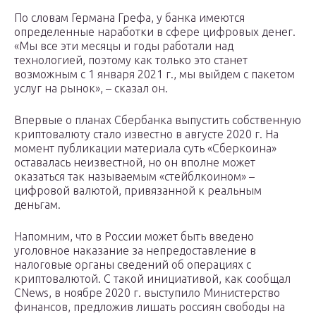
По словам Германа Грефа, у банка имеются
определенные наработки в сфере цифровых денег.
«Мы все эти месяцы и годы работали над
технологией, поэтому как только это станет
возможным с 1 января 2021 г., мы выйдем с пакетом
услуг на рынок», – сказал он.
Впервые о планах Сбербанка выпустить собственную
криптовалюту стало известно в августе 2020 г. На
момент публикации материала суть «Сберкоина»
оставалась неизвестной, но он вполне может
оказаться так называемым «стейблкоином» –
цифровой валютой, привязанной к реальным
деньгам.
Напомним, что в России может быть введено
уголовное наказание за непредоставление в
налоговые органы сведений об операциях с
криптовалютой. С такой инициативой, как сообщал
CNews, в ноябре 2020 г. выступило Министерство
финансов, предложив лишать россиян свободы на