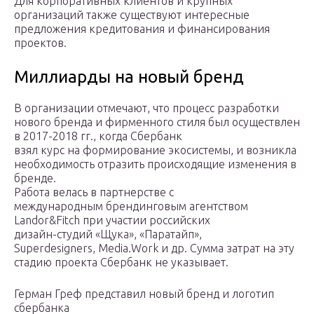
Для корпоративных клиентов и крупных
организаций также существуют интересные
предложения кредитования и финансирования
проектов.
Миллиарды на новый бренд
В организации отмечают, что процесс разработки
нового бренда и фирменного стиля был осуществлен
в 2017-2018 гг., когда Сбербанк
взял курс на формирование экосистемы, и возникла
необходимость отразить происходящие изменения в
бренде.
Работа велась в партнерстве с
международным брендинговым агентством
Landor&Fitch при участии российских
дизайн-студий «Щука», «Паратайп»,
Superdesigners, Media.Work и др. Сумма затрат на эту
стадию проекта Сбербанк не указывает.
Герман Греф представил новый бренд и логотип
сбербанка