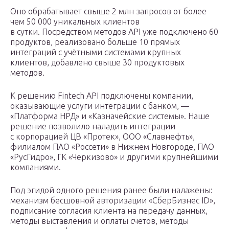
Оно обрабатывает свыше 2 млн запросов от более
чем 50 000 уникальных клиентов
в сутки. Посредством методов API уже подключено 60
продуктов, реализовано больше 10 прямых
интеграций с учётными системами крупных
клиентов, добавлено свыше 30 продуктовых
методов.
К решению Fintech API подключены компании,
оказывающие услуги интеграции с банком, —
«Платформа НРД» и «Казначейские системы». Наше
решение позволило наладить интеграции
с корпорацией ЦВ «Протек», ООО «Славнефть»,
филиалом ПАО «Россети» в Нижнем Новгороде, ПАО
«РусГидро», ГК «Черкизово» и другими крупнейшими
компаниями.
Под эгидой одного решения ранее были налажены:
механизм бесшовной авторизации «СберБизнес ID»,
подписание согласия клиента на передачу данных,
методы выставления и оплаты счетов, методы