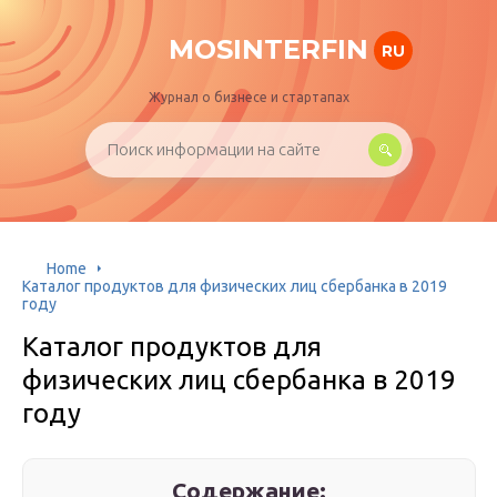
MOSINTERFIN
RU
Журнал о бизнесе и стартапах
Home
Каталог продуктов для физических лиц сбербанка в 2019
году
Каталог продуктов для
физических лиц сбербанка в 2019
году
Содержание: