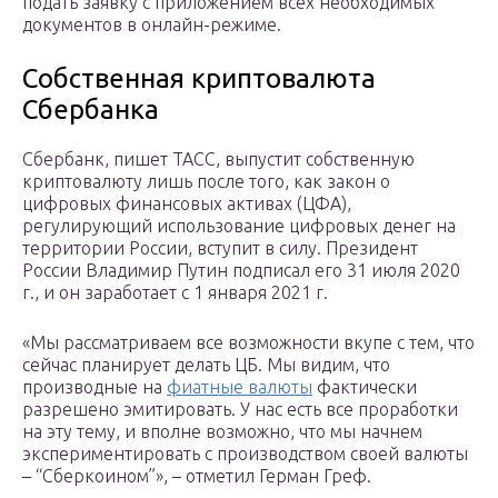
подать заявку с приложением всех необходимых
документов в онлайн-режиме.
Собственная криптовалюта
Сбербанка
Сбербанк, пишет ТАСС, выпустит собственную
криптовалюту лишь после того, как закон о
цифровых финансовых активах (ЦФА),
регулирующий использование цифровых денег на
территории России, вступит в силу. Президент
России Владимир Путин подписал его 31 июля 2020
г., и он заработает с 1 января 2021 г.
«Мы рассматриваем все возможности вкупе с тем, что
сейчас планирует делать ЦБ. Мы видим, что
производные на
фиатные валюты
фактически
разрешено эмитировать. У нас есть все проработки
на эту тему, и вполне возможно, что мы начнем
экспериментировать с производством своей валюты
– “Сберкоином”», – отметил Герман Греф.