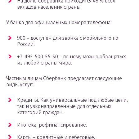
На долю Сбербанка приходится 46 % всех
вкладов населения страны.
У банка два официальных номера телефона:
900 – доступен для звонка с мобильного по
России.
+7-495-500-55-50 – по нему можно обращаться
из любой страны мира.
Частным лицам Сбербанк предлагает следующие
виды услуг:
Кредиты. Как универсальные под любые цели,
так и узконаправленные для отдельных
категорий граждан.
Ипотека, рефинансирование.
Карты – кредитные и дебетовые.