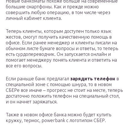
Новые банкоматы похоже больше на современные
большие смартфоны. Как и прежде можно
совершить любую операцию, в том числе через
личный кабинет клиента.
Теперь клиенты, которым доступен только язык
жестов, смогут получить качественную помощь в
офисе. Если ранее менеджер и клиенты писали на
обычном листе бумаге вопросы и ответы, то теперь
есть сурдопереводчик. Он запускается онлайн и
помогает менеджеру понять клиента и ответить на
все его вопросы.
Если раньше банк предлагал
зарядить телефон
в
специальной зоне с помощью шнура, то в новом
СБЕРе все иначе – прогресс не стоит на месте, теперь
достаточно положить телефон на специальный стол,
и он начнет заряжаться.
Также в новом офисе банка можно будет купить
кружку, термос, powerbank с логотипом СБЕР.