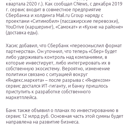
квартала 2020 г.). Как сообщал CNews, с декабря 2019
г. сервис входит в совместное предприятие
Сбербанка и холдинга Mail.ru Group наряду с
проектами «Ситимобил» (пассажирские перевозки),
YouDrive (каршеринг), «Самокат» и «Кухне на районе»
(доставка еды).
Хасис добавил, что Сбербанк «переосмыслил формат
партнерства». Он уточнил, что теперь «Сбер» будет
либо удерживать контроль над компаниями, в
которые инвестирует, либо интегрировать их в
собственную экосистему. Вероятно, изменение
политики связано с ситуацией вокруг
«Яндекс.маркета» – после разрыва с «Яндексом»
сервис достался ИТ-гиганту, и банку пришлось
приступить к разработке собственного
маркетплейса.
Банк также объявил о планах по инвестированию в
сервис 12 млрд руб. Основная часть этой суммы будет
направлена на развитие бизнеса.